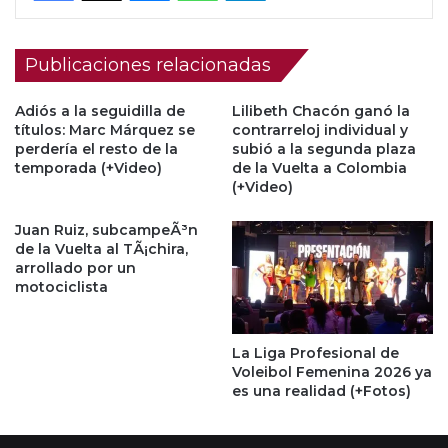
Publicaciones relacionadas
Adiós a la seguidilla de
Lilibeth Chacón ganó la
títulos: Marc Márquez se
contrarreloj individual y
perdería el resto de la
subió a la segunda plaza
temporada (+Video)
de la Vuelta a Colombia
(+Video)
Juan Ruiz, subcampeÃ³n
de la Vuelta al TÃ¡chira,
arrollado por un
motociclista
La Liga Profesional de
Voleibol Femenina 2026 ya
es una realidad (+Fotos)