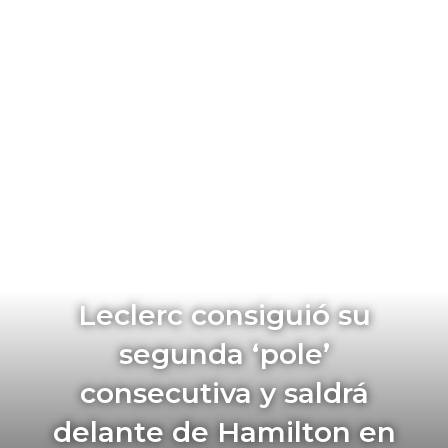
Leclerc consiguió su
segunda ‘pole’
consecutiva y saldrá
delante de Hamilton en