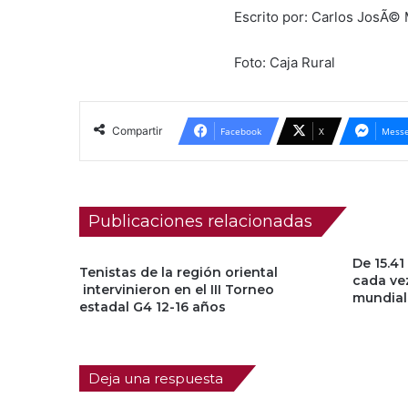
Escrito por: Carlos JosÃ
Foto: Caja Rural
Compartir
Facebook
X
Messe
Publicaciones relacionadas
De 15.41
Tenistas de la región oriental
cada ve
intervinieron en el III Torneo
mundial
estadal G4 12-16 años
Deja una respuesta