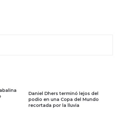
abalina
Daniel Dhers terminó lejos del
e
podio en una Copa del Mundo
recortada por la lluvia