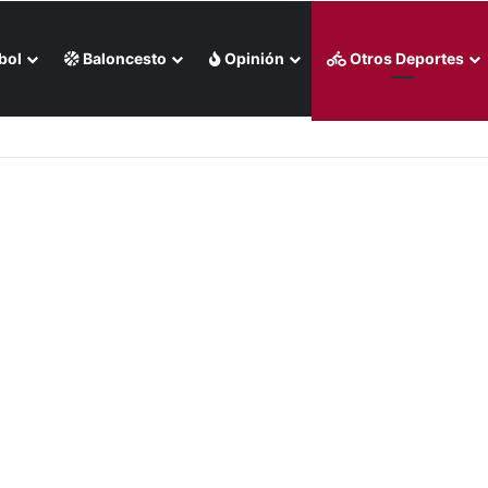
bol
Baloncesto
Opinión
Otros Deportes
 en Santo Domingo 2026