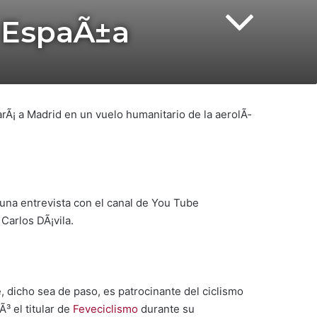
a EspaÃ±a
arÃ¡ a Madrid en un vuelo humanitario de la aerolÃ­
 una entrevista con el canal de You Tube
Carlos DÃ¡vila.
 dicho sea de paso, es patrocinante del ciclismo
³ el titular de
Feveciclismo
durante su