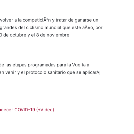
volver a la competiciÃ³n y tratar de ganarse un
es grandes del ciclismo mundial que este aÃ±o, por
20 de octubre y el 8 de noviembre.
de las etapas programadas para la Vuelta a
 venir y el protocolo sanitario que se aplicarÃ¡
padecer COVID-19 (+Video)