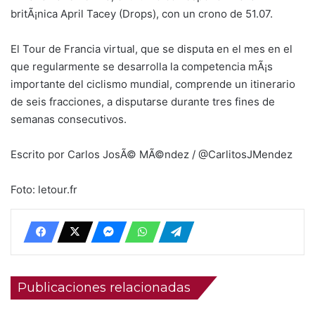
britÃ¡nica April Tacey (Drops), con un crono de 51.07.
El Tour de Francia virtual, que se disputa en el mes en el
que regularmente se desarrolla la competencia mÃ¡s
importante del ciclismo mundial, comprende un itinerario
de seis fracciones, a disputarse durante tres fines de
semanas consecutivos.
Escrito por Carlos JosÃ© MÃ©ndez / @CarlitosJMendez
Foto: letour.fr
Publicaciones relacionadas