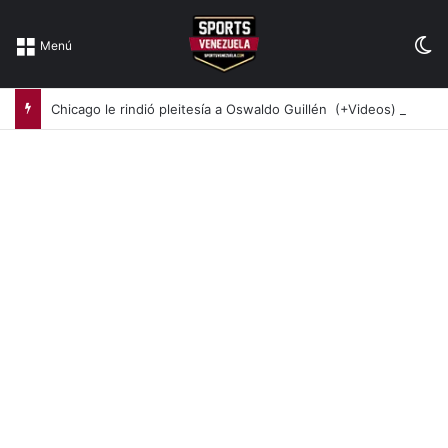
Sw
Menú
Chicago le rindió pleitesía a Oswaldo Guillén (+Videos)