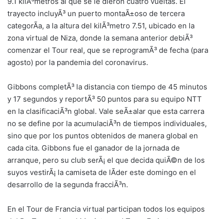
9.1 kilÃ³metros al que se le dieron cuatro vueltas. El
trayecto incluyÃ³ un puerto montaÃ±oso de tercera
categorÃ­a, a la altura del kilÃ³metro 7.51, ubicado en la
zona virtual de Niza, donde la semana anterior debiÃ³
comenzar el Tour real, que se reprogramÃ³ de fecha (para
agosto) por la pandemia del coronavirus.
Gibbons completÃ³ la distancia con tiempo de 45 minutos
y 17 segundos y reportÃ³ 50 puntos para su equipo NTT
en la clasificaciÃ³n global. Vale seÃ±alar que esta carrera
no se define por la acumulaciÃ³n de tiempos individuales,
sino que por los puntos obtenidos de manera global en
cada cita. Gibbons fue el ganador de la jornada de
arranque, pero su club serÃ¡ el que decida quiÃ©n de los
suyos vestirÃ¡ la camiseta de lÃ­der este domingo en el
desarrollo de la segunda fracciÃ³n.
En el Tour de Francia virtual participan todos los equipos