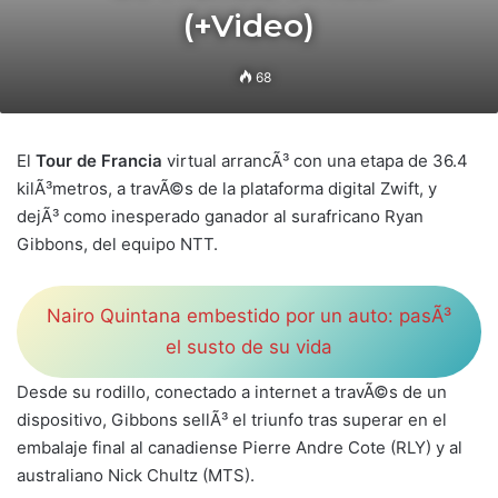
(+Video)
68
El
Tour de Francia
virtual arrancÃ³ con una etapa de 36.4
kilÃ³metros, a travÃ©s de la plataforma digital Zwift, y
dejÃ³ como inesperado ganador al surafricano Ryan
Gibbons, del equipo NTT.
Nairo Quintana embestido por un auto: pasÃ³
el susto de su vida
Desde su rodillo, conectado a internet a travÃ©s de un
dispositivo, Gibbons sellÃ³ el triunfo tras superar en el
embalaje final al canadiense Pierre Andre Cote (RLY) y al
australiano Nick Chultz (MTS).