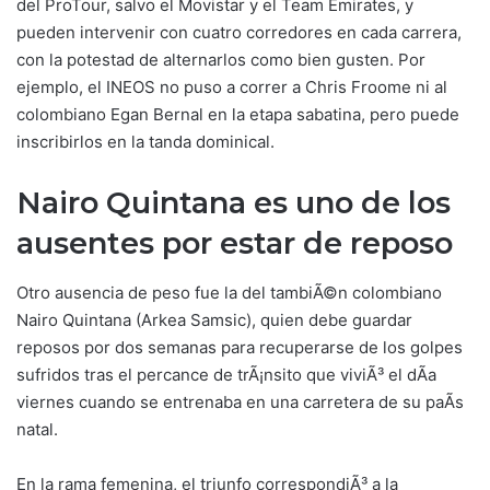
del ProTour, salvo el Movistar y el Team Emirates, y
pueden intervenir con cuatro corredores en cada carrera,
con la potestad de alternarlos como bien gusten. Por
ejemplo, el INEOS no puso a correr a Chris Froome ni al
colombiano Egan Bernal en la etapa sabatina, pero puede
inscribirlos en la tanda dominical.
Nairo Quintana es uno de los
ausentes por estar de reposo
Otro ausencia de peso fue la del tambiÃ©n colombiano
Nairo Quintana (Arkea Samsic), quien debe guardar
reposos por dos semanas para recuperarse de los golpes
sufridos tras el percance de trÃ¡nsito que viviÃ³ el dÃ­a
viernes cuando se entrenaba en una carretera de su paÃ­s
natal.
En la rama femenina, el triunfo correspondiÃ³ a la