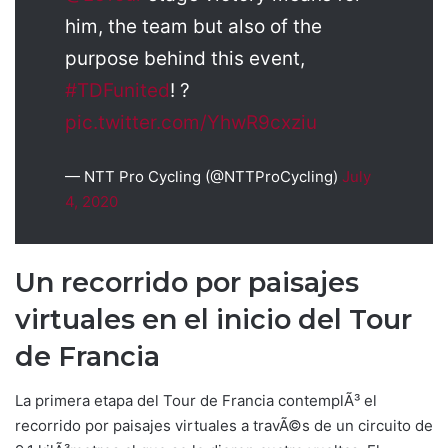
him, the team but also of the
purpose behind this event,
#TDFunited
! ?
pic.twitter.com/YhwR9cxziu
— NTT Pro Cycling (@NTTProCycling)
July
4, 2020
Un recorrido por paisajes
virtuales en el inicio del Tour
de Francia
La primera etapa del Tour de Francia contemplÃ³ el
recorrido por paisajes virtuales a travÃ©s de un circuito de