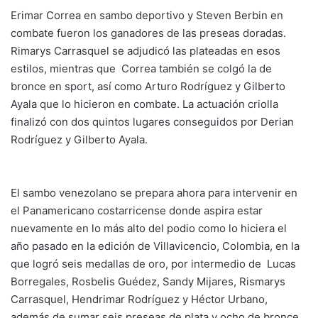
Erimar Correa en sambo deportivo y Steven Berbin en
combate fueron los ganadores de las preseas doradas.
Rimarys Carrasquel se adjudicó las plateadas en esos
estilos, mientras que Correa también se colgó la de
bronce en sport, así como Arturo Rodríguez y Gilberto
Ayala que lo hicieron en combate. La actuación criolla
finalizó con dos quintos lugares conseguidos por Derian
Rodríguez y Gilberto Ayala.
El sambo venezolano se prepara ahora para intervenir en
el Panamericano costarricense donde aspira estar
nuevamente en lo más alto del podio como lo hiciera el
año pasado en la edición de Villavicencio, Colombia, en la
que logró seis medallas de oro, por intermedio de Lucas
Borregales, Rosbelis Guédez, Sandy Mijares, Rismarys
Carrasquel, Hendrimar Rodríguez y Héctor Urbano,
además de sumar seis preseas de plata y ocho de bronce.