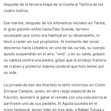
disputas de la tercera etapa de la Vuelta al Táchira de los
cuatro lustros.
Ese martes, después de los kilómetros iniciales en Táriba,
el gran pelotón enfiló hacia Palo Grande, terreno
escarpado que como era habitual en su desempeño, lo
llevó a ceder en sus propósitos. Al momento del voraz
descenso hacia Lobatera, en una de las curvas, su cuerpo
quedo suspendido en el aire, “voló”, y en su caída, golpeó
su cabeza contra una piedra, golpe que le produjo fractura
de cráneo y posterior edema cerebral que hizo temer por
su vida.
La jornada de ese día (martes) la selló victorioso en Colón
Enrique Campos, quien, en otro rasgo especial de la
fracción, asombró al ganar el remate con una sola pierna al
partírsele uno de sus pedales. El Águila sucedía en el
trono temporal, tercer líder en tres días, a Rafael Tolosa y