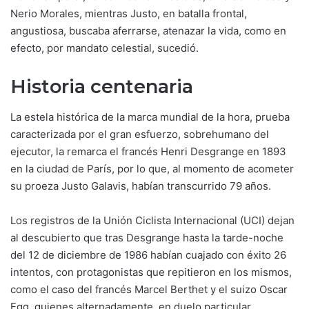
Nerio Morales, mientras Justo, en batalla frontal,
angustiosa, buscaba aferrarse, atenazar la vida, como en
efecto, por mandato celestial, sucedió.
Historia centenaria
La estela histórica de la marca mundial de la hora, prueba
caracterizada por el gran esfuerzo, sobrehumano del
ejecutor, la remarca el francés Henri Desgrange en 1893
en la ciudad de París, por lo que, al momento de acometer
su proeza Justo Galavis, habían transcurrido 79 años.
Los registros de la Unión Ciclista Internacional (UCI) dejan
al descubierto que tras Desgrange hasta la tarde-noche
del 12 de diciembre de 1986 habían cuajado con éxito 26
intentos, con protagonistas que repitieron en los mismos,
como el caso del francés Marcel Berthet y el suizo Oscar
Egg, quienes alternadamente, en duelo particular,