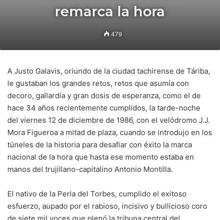
remarca la hora
479
A Justo Galavis, oriundo de la ciudad tachirense de Táriba,
le gustaban los grandes retos, retos que asumía con
decoro, gallardía y gran dosis de esperanza, como el de
hace 34 años recientemente cumplidos, la tarde-noche
del viernes 12 de diciembre de 1986, con el velódromo J.J.
Mora Figueroa a mitad de plaza, cuando se introdujo en los
túneles de la historia para desafiar con éxito la marca
nacional de la hora que hasta ese momento estaba en
manos del trujillano-capitalino Antonio Montilla.
El nativo de la Perla del Torbes, cumplido el exitoso
esfuerzo, aupado por el rabioso, incisivo y bullicioso coro
de siete mil voces que plenó la tribuna central del