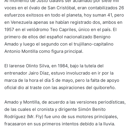
Al momento de Justo Galavis ser aclamado por siete mil
voces en el óvalo de San Cristóbal, eran contabilizados 26
esfuerzos exitosos en todo el planeta, hoy suman 41, pero
en Venezuela apenas se habían registrado dos, ambos en
1957 en el velódromo Teo Capriles, único en el país. El
primero de ellos del español nacionalizado Benigno
Amado y luego el segundo con el trujillano-capitalino
Antonio Montilla como figura principal.
El larense Olinto Silva, en 1984, bajo la tutela del
entrenador Jairo Díaz, estuvo involucrado en ir por la
marca de la hora el día 5 de mayo, pero la falta de apoyo
oficial dio al traste con las aspiraciones del quiboreño.
Amado y Montilla, de acuerdo a las versiones periodísticas,
de las cuales el cronista y dirigente Simón Benito
Rodríguez (Mr. Fly) fue uno de sus motores principales,
fracasaron en sus primeros intentos debido a la lluvia.