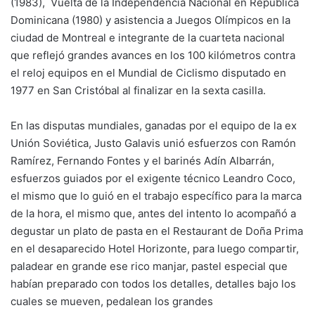
(1983), Vuelta de la Independencia Nacional en República
Dominicana (1980) y asistencia a Juegos Olímpicos en la
ciudad de Montreal e integrante de la cuarteta nacional
que reflejó grandes avances en los 100 kilómetros contra
el reloj equipos en el Mundial de Ciclismo disputado en
1977 en San Cristóbal al finalizar en la sexta casilla.
En las disputas mundiales, ganadas por el equipo de la ex
Unión Soviética, Justo Galavis unió esfuerzos con Ramón
Ramírez, Fernando Fontes y el barinés Adín Albarrán,
esfuerzos guiados por el exigente técnico Leandro Coco,
el mismo que lo guió en el trabajo específico para la marca
de la hora, el mismo que, antes del intento lo acompañó a
degustar un plato de pasta en el Restaurant de Doña Prima
en el desaparecido Hotel Horizonte, para luego compartir,
paladear en grande ese rico manjar, pastel especial que
habían preparado con todos los detalles, detalles bajo los
cuales se mueven, pedalean los grandes