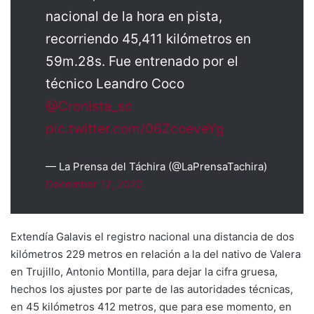
nacional de la hora en pista,
recorriendo 45,411 kilómetros en
59m.28s. Fue entrenado por el
técnico Leandro Coco
@Cronista_sc
pic.twitter.com/06ZcoeveYg
— La Prensa del Táchira (@LaPrensaTachira)
December 12, 2020
Extendía Galavis el registro nacional una distancia de dos
kilómetros 229 metros en relación a la del nativo de Valera
en Trujillo, Antonio Montilla, para dejar la cifra gruesa,
hechos los ajustes por parte de las autoridades técnicas,
en 45 kilómetros 412 metros, que para ese momento, en