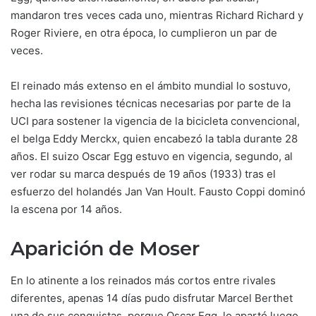
mandaron tres veces cada uno, mientras Richard Richard y
Roger Riviere, en otra época, lo cumplieron un par de
veces.
El reinado más extenso en el ámbito mundial lo sostuvo,
hecha las revisiones técnicas necesarias por parte de la
UCI para sostener la vigencia de la bicicleta convencional,
el belga Eddy Merckx, quien encabezó la tabla durante 28
años. El suizo Oscar Egg estuvo en vigencia, segundo, al
ver rodar su marca después de 19 años (1933) tras el
esfuerzo del holandés Jan Van Hoult. Fausto Coppi dominó
la escena por 14 años.
Aparición de Moser
En lo atinente a los reinados más cortos entre rivales
diferentes, apenas 14 días pudo disfrutar Marcel Berthet
una de sus conquistas, porque Oscar Egg, lo apartó luego.