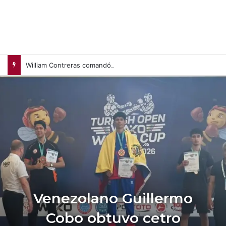
William Contreras comandó victoria de Cerveceros de Milwaukee en casa (+Video)
Venezolano Guillermo
Cobo obtuvo cetro