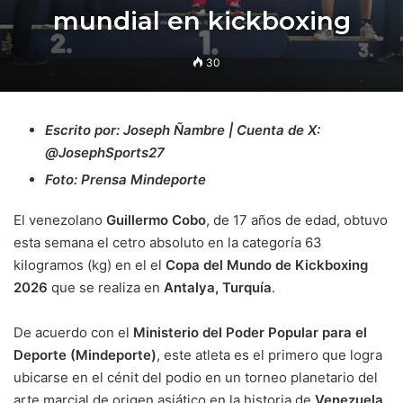
mundial en kickboxing
30
Escrito por: Joseph Ñambre | Cuenta de X:
@JosephSports27
Foto: Prensa Mindeporte
El venezolano
Guillermo Cobo
, de 17 años de edad, obtuvo
esta semana el cetro absoluto en la categoría 63
kilogramos (kg) en el el
Copa del Mundo de Kickboxing
2026
que se realiza en
Antalya, Turquía
.
De acuerdo con el
Ministerio del Poder Popular para el
Deporte (Mindeporte)
, este atleta es el primero que logra
ubicarse en el cénit del podio en un torneo planetario del
arte marcial de origen asiático en la historia de
Venezuela
.