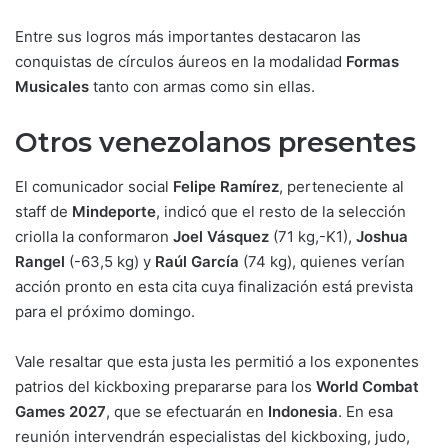
Entre sus logros más importantes destacaron las
conquistas de círculos áureos en la modalidad
Formas
Musicales
tanto con armas como sin ellas.
Otros venezolanos presentes
El comunicador social
Felipe Ramírez
, perteneciente al
staff de
Mindeporte
, indicó que el resto de la selección
criolla la conformaron
Joel Vásquez
(71 kg,-K1),
Joshua
Rangel
(-63,5 kg) y
Raúl García
(74 kg), quienes verían
acción pronto en esta cita cuya finalización está prevista
para el próximo domingo.
Vale resaltar que esta justa les permitió a los exponentes
patrios del kickboxing prepararse para los
World Combat
Games 2027
, que se efectuarán en
Indonesia
. En esa
reunión intervendrán especialistas del kickboxing, judo,