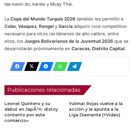
tae kwon do, karate y Muay Thai.
La
Copa del Mundo Turquía 2026
también les permitió a
Cobo, Vásquez, Rangel
y
García
adquirir roce competitivo
necesario para otros certámenes de alto calibre, entre
ellos, los
Juegos Bolivarianos de la Juventud 2026
que se
desarrollarán próximamente en
Caracas, Distrito Capital
.
Publicaciones relacionadas
Leonel Quintero y su
Yulimar Rojas vuelve a la
debut en JapÃ³n: «Estoy
acción y le apunta a la
contento por este
Liga Diamante (+Video)
comienzo»