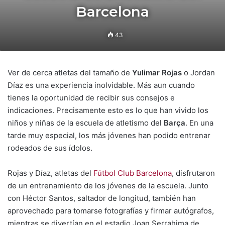
Barcelona
43
Ver de cerca atletas del tamaño de
Yulimar Rojas
o Jordan
Díaz es una experiencia inolvidable. Más aun cuando
tienes la oportunidad de recibir sus consejos e
indicaciones. Precisamente esto es lo que han vivido los
niños y niñas de la escuela de atletismo del
Barça
. En una
tarde muy especial, los más jóvenes han podido entrenar
rodeados de sus ídolos.
Rojas y Díaz, atletas del
Fútbol Club Barcelona
, disfrutaron
de un entrenamiento de los jóvenes de la escuela. Junto
con Héctor Santos, saltador de longitud, también han
aprovechado para tomarse fotografías y firmar autógrafos,
mientras se divertían en el estadio Joan Serrahima de