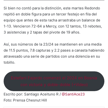
Si bien no contó para la distinción, este martes Redondo
repitió en doble figura para un tercer festejo en fila del
equipo que antes de esta racha arrastraba un balance de
1-13. Vencieron 72-64 a Mercy, con 12 tantos, 13 rebotes,
3 asistencias y 2 tapas del pivote de 19 años.
Así, sus números de la 23/24 se mantienen en una media
de 11.5 puntos, 7.8 capturas y 2.2 pases a canasta habiendo
atravesado una serie de partidos con una dolencia en su
tobillo.
Estefani Fajardo comenzó el 2024 en Bosnia
con victoria y doble-doble (+Video)
Escrito por: Santiago Aceituno R /
@SantiAce23
Foto: Prensa Chesnut Hill