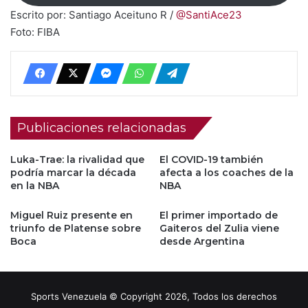
Escrito por: Santiago Aceituno R /
@SantiAce23
Foto: FIBA
Publicaciones relacionadas
Luka-Trae: la rivalidad que
El COVID-19 también
podría marcar la década
afecta a los coaches de la
en la NBA
NBA
Miguel Ruiz presente en
El primer importado de
triunfo de Platense sobre
Gaiteros del Zulia viene
Boca
desde Argentina
Sports Venezuela © Copyright 2026, Todos los derechos