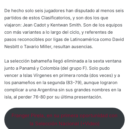
De hecho solo seis jugadores han disputado al menos seis
partidos de estos Clasificatorios, y son dos los que
viajaron: Jean Cadot y Kentwan Smith. Son de los equipos
con más variantes a lo largo del ciclo, y referentes de
pasos reconocibles por ligas de Latinoamérica como David
Nesbitt o Tavario Miller, resultan ausencias.
La selección bahameña llegó eliminada a la sexta ventana
junto a Panamá y Colombia (del grupo F). Solo pudo
vencer a Islas Vírgenes en primera ronda (dos veces) y a
los panameños en la segunda (83-79), aunque lograron
complicar a una Argentina sin sus grandes nombres en la
isla, al perder 76-80 por su última presentación.
Franger Pirela, en su primera oportunidad con
la Selección Nacional (+Video)