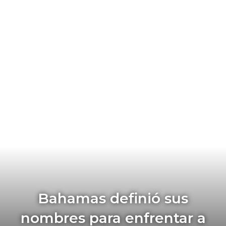
Bahamas definió sus
nombres para enfrentar a