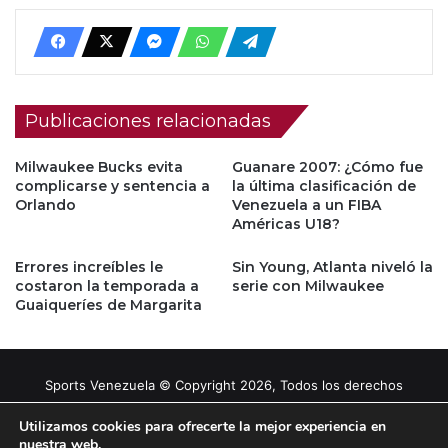
Publicaciones relacionadas
Milwaukee Bucks evita
Guanare 2007: ¿Cómo fue
complicarse y sentencia a
la última clasificación de
Orlando
Venezuela a un FIBA
Américas U18?
Errores increíbles le
Sin Young, Atlanta niveló la
costaron la temporada a
serie con Milwaukee
Guaiqueríes de Margarita
Sports Venezuela © Copyright 2026, Todos los derechos
reservados |
Tema gestionado por Caissa Agency
Utilizamos cookies para ofrecerte la mejor experiencia en
nuestra web.