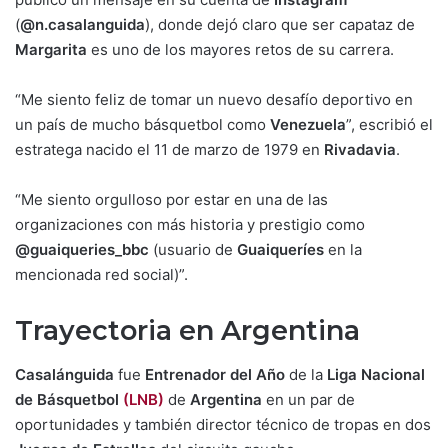
(
@n.casalanguida
), donde dejó claro que ser capataz de
Margarita
es uno de los mayores retos de su carrera.
“Me siento feliz de tomar un nuevo desafío deportivo en
un país de mucho básquetbol como
Venezuela
”, escribió el
estratega nacido el 11 de marzo de 1979 en
Rivadavia
.
“Me siento orgulloso por estar en una de las
organizaciones con más historia y prestigio como
@guaiqueries_bbc
(usuario de
Guaiqueríes
en la
mencionada red social)”.
Trayectoria en Argentina
Casalánguida
fue
Entrenador del Año
de la
Liga Nacional
de Básquetbol
(LNB)
de
Argentina
en un par de
oportunidades y también director técnico de tropas en dos