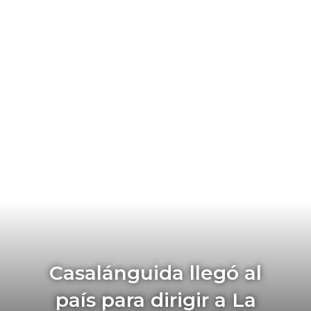
Casalánguida llegó al
país para dirigir a La