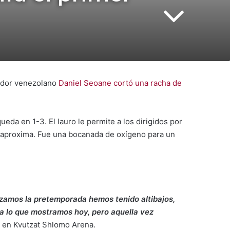
nador venezolano
Daniel Seoane cortó una racha de
ueda en 1-3. El lauro le permite a los dirigidos por
se aproxima. Fue una bocanada de oxígeno para un
nzamos la pretemporada hemos tenido altibajos,
o a lo que mostramos hoy, pero aquella vez
o en Kvutzat Shlomo Arena.