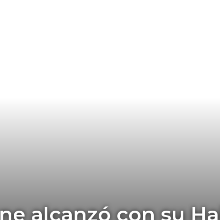
ne alcanzó con su Hai