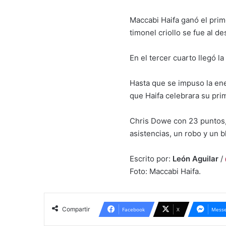
Maccabi Haifa ganó el prim
timonel criollo se fue al d
En el tercer cuarto llegó la
Hasta que se impuso la ene
que Haifa celebrara su prim
Chris Dowe con 23 puntos, 5
asistencias, un robo y un b
Escrito por:
León Aguilar
/
Foto: Maccabi Haifa.
Compartir
Facebook
X
Messe