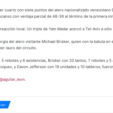
er cuarto con siete puntos del alero nacionalizado venezolano Do
escanso con ventaja parcial de 48-36 al término de la primera mi
 reacción local. Un triple de Yam Madar acercó a Tel-Aviv a sólo u
rgía del alero visitante Michael Brisker, quien con la batuta e
er lauro del circuito.
 rebotes y 6 asistencias, Brisker con 20 tantos, 7 rebotes y 5 
loqueo, y Davon Jefferson con 19 unidades y 10 tableros; fueron 
@aguilar_leon
.
nger