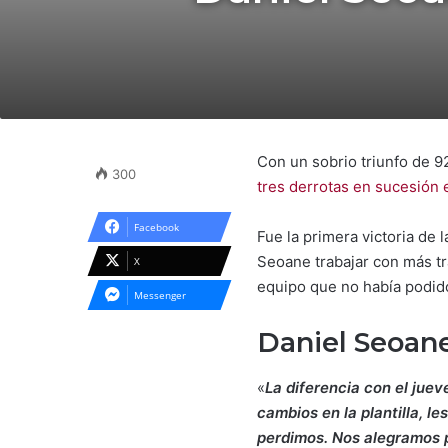
Con un sobrio triunfo de 9
300
tres derrotas en sucesión 
Facebook
Fue la primera victoria de 
Seoane trabajar con más tr
X
equipo que no había podido
Messenger
Daniel Seoane
«
La diferencia con el jue
cambios en la plantilla, l
perdimos. Nos alegramos p