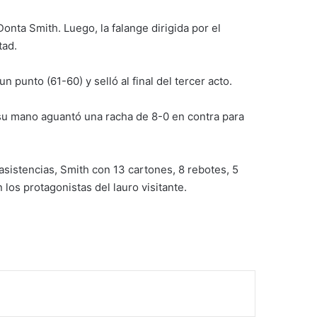
nta Smith. Luego, la falange dirigida por el
tad.
n punto (61-60) y selló al final del tercer acto.
n su mano aguantó una racha de 8-0 en contra para
asistencias, Smith con 13 cartones, 8 rebotes, 5
los protagonistas del lauro visitante.