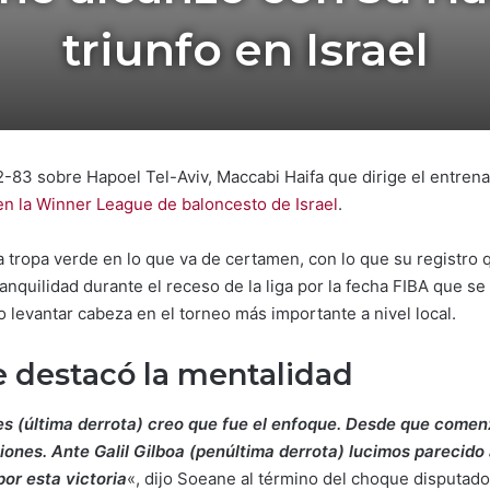
triunfo en Israel
2-83 sobre Hapoel Tel-Aviv, Maccabi Haifa que dirige el entre
en la Winner League de baloncesto de Israel
.
la tropa verde en lo que va de certamen, con lo que su registro q
anquilidad durante el receso de la liga por la fecha FIBA que 
 levantar cabeza en el torneo más importante a nivel local.
 destacó la mentalidad
ves (última derrota) creo que fue el enfoque. Desde que come
esiones. Ante Galil Gilboa (penúltima derrota) lucimos parecid
or esta victoria
«, dijo Soeane al término del choque disputad