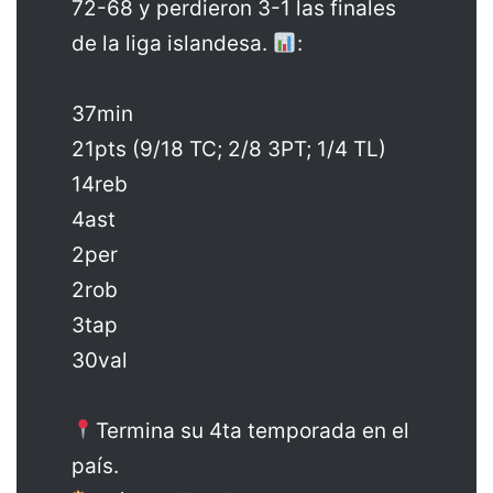
72-68 y perdieron 3-1 las finales
de la liga islandesa.
:
37min
21pts (9/18 TC; 2/8 3PT; 1/4 TL)
14reb
4ast
2per
2rob
3tap
30val
Termina su 4ta temporada en el
país.