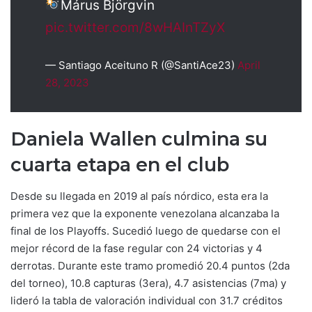
Márus Björgvin
pic.twitter.com/8wHAInTZyX
— Santiago Aceituno R (@SantiAce23)
April
28, 2023
Daniela Wallen culmina su
cuarta etapa en el club
Desde su llegada en 2019 al país nórdico, esta era la
primera vez que la exponente venezolana alcanzaba la
final de los Playoffs. Sucedió luego de quedarse con el
mejor récord de la fase regular con 24 victorias y 4
derrotas. Durante este tramo promedió 20.4 puntos (2da
del torneo), 10.8 capturas (3era), 4.7 asistencias (7ma) y
lideró la tabla de valoración individual con 31.7 créditos