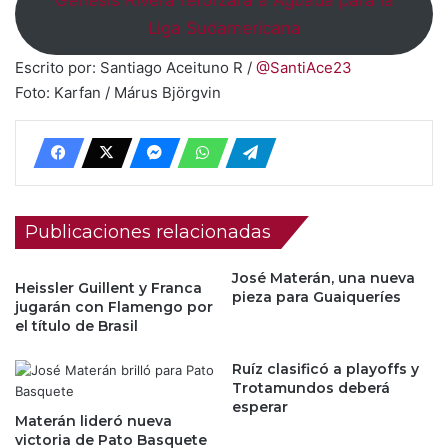
Liga Sudamericana
Escrito por: Santiago Aceituno R /
@SantiAce23
Foto: Karfan / Márus Björgvin
Publicaciones relacionadas
José Materán, una nueva
Heissler Guillent y Franca
pieza para Guaiqueríes
jugarán con Flamengo por
el título de Brasil
Ruíz clasificó a playoffs y
Trotamundos deberá
esperar
Materán lideró nueva
victoria de Pato Basquete