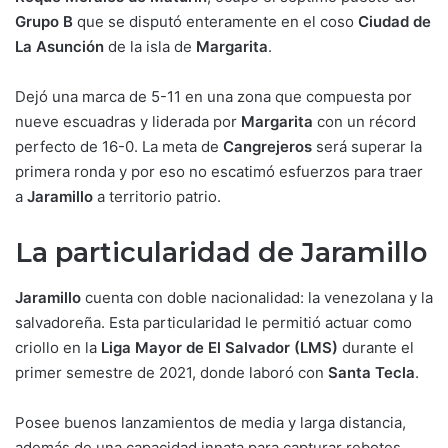
Grupo B
que se disputó enteramente en el coso
Ciudad de
La Asunción
de la isla de
Margarita
.
Dejó una marca de 5-11 en una zona que compuesta por
nueve escuadras y liderada por
Margarita
con un récord
perfecto de 16-0. La meta de
Cangrejeros
será superar la
primera ronda y por eso no escatimó esfuerzos para traer
a
Jaramillo
a territorio patrio.
La particularidad de Jaramillo
Jaramillo
cuenta con doble nacionalidad: la venezolana y la
salvadoreña. Esta particularidad le permitió actuar como
criollo en la
Liga Mayor de El Salvador
(LMS)
durante el
primer semestre de 2021, donde laboró con
Santa Tecla
.
Posee buenos lanzamientos de media y larga distancia,
además de una capacidad innata para capturar rebotes.