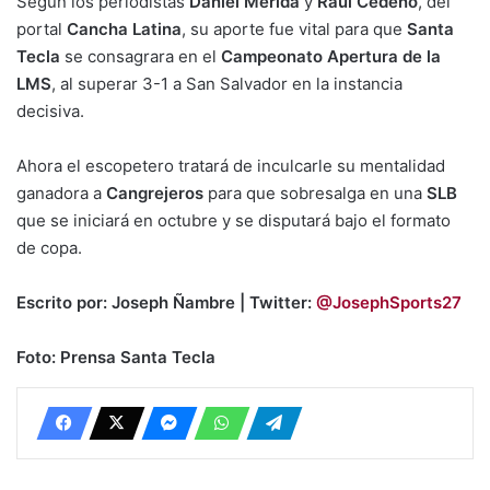
Según los periodistas
Daniel Mérida
y
Raúl Cedeño
, del
portal
Cancha Latina
, su aporte fue vital para que
Santa
Tecla
se consagrara en el
Campeonato Apertura de la
LMS
, al superar 3-1 a San Salvador en la instancia
decisiva.
Ahora el escopetero tratará de inculcarle su mentalidad
ganadora a
Cangrejeros
para que sobresalga en una
SLB
que se iniciará en octubre y se disputará bajo el formato
de copa.
Escrito por: Joseph Ñambre | Twitter:
@JosephSports27
Foto: Prensa Santa Tecla