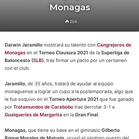
Monagas
204
Darwin Jaramillo
mostrará su talento con
Cangrejeros de
Monagas
en el
Torneo Clausura 2021
de la
Superliga de
Baloncesto (
SLB)
, tras firmar un pacto por un certamen
con el club.
Jaramillo
, de 35 años, tratará de ayudar al equipo
monaguense a lograr un cupo a la postemporada, algo que
le fue esquivo en el
Torneo Apertura 2021
que fue ganado
por
Trotamundos de Carabobo
tras derrotar 3-1 a
Guaiqueríes de Margarita
en la
Gran Final
.
Monagas
, que tiene su base en el gimnasio
Gilberto
Roque Morales de Maturín
, ocupó el séptimo puesto del