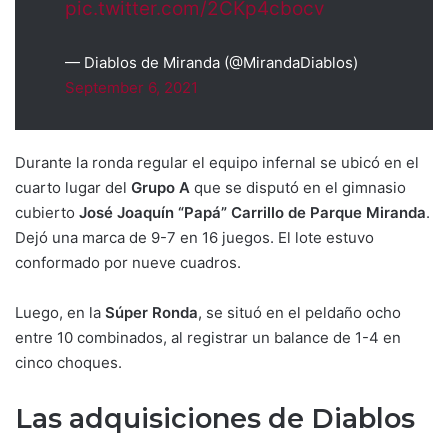
pic.twitter.com/2CKp4cbocv
— Diablos de Miranda (@MirandaDiablos)
September 6, 2021
Durante la ronda regular el equipo infernal se ubicó en el
cuarto lugar del
Grupo A
que se disputó en el gimnasio
cubierto
José Joaquín “Papá” Carrillo de Parque Miranda
.
Dejó una marca de 9-7 en 16 juegos. El lote estuvo
conformado por nueve cuadros.
Luego, en la
Súper Ronda
, se situó en el peldaño ocho
entre 10 combinados, al registrar un balance de 1-4 en
cinco choques.
Las adquisiciones de Diablos