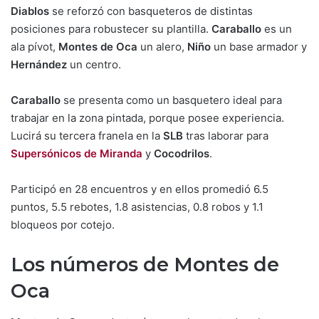
Diablos
se reforzó con basqueteros de distintas
posiciones para robustecer su plantilla.
Caraballo
es un
ala pívot,
Montes de Oca
un alero,
Niño
un base armador y
Hernández
un centro.
Caraballo
se presenta como un basquetero ideal para
trabajar en la zona pintada, porque posee experiencia.
Lucirá su tercera franela en la
SLB
tras laborar para
Supersónicos de Miranda
y
Cocodrilos
.
Participó en 28 encuentros y en ellos promedió 6.5
puntos, 5.5 rebotes, 1.8 asistencias, 0.8 robos y 1.1
bloqueos por cotejo.
Los números de Montes de
Oca