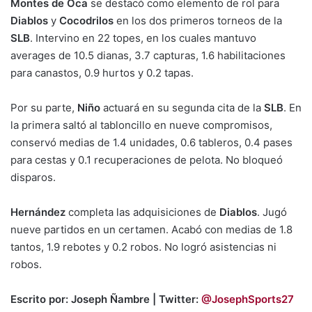
Montes de Oca
se destacó como elemento de rol para
Diablos
y
Cocodrilos
en los dos primeros torneos de la
SLB
. Intervino en 22 topes, en los cuales mantuvo
averages de 10.5 dianas, 3.7 capturas, 1.6 habilitaciones
para canastos, 0.9 hurtos y 0.2 tapas.
Por su parte,
Niño
actuará en su segunda cita de la
SLB
. En
la primera saltó al tabloncillo en nueve compromisos,
conservó medias de 1.4 unidades, 0.6 tableros, 0.4 pases
para cestas y 0.1 recuperaciones de pelota. No bloqueó
disparos.
Hernández
completa las adquisiciones de
Diablos
. Jugó
nueve partidos en un certamen. Acabó con medias de 1.8
tantos, 1.9 rebotes y 0.2 robos. No logró asistencias ni
robos.
Escrito por: Joseph Ñambre | Twitter:
@JosephSports27