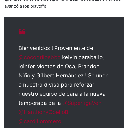
avanzó a los playoffs.
Bienvenidos ! Proveniente de
@cocodrilosbbc
kelvin caraballo,
leinfer Montes de Oca, Brandon
Niño y Gilbert Hernández ! Se unen
a nuestra divisa para reforzar
nuestro equipo de cara a la nueva
temporada de la
@SuperligaVen
@HanthonyCoelloB
@cardilloromero