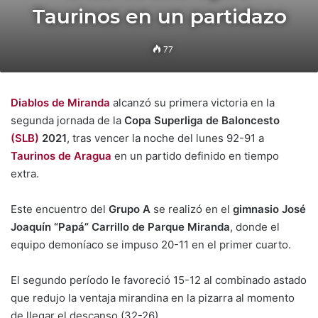
Taurinos en un partidazo
77
Diablos de Miranda
alcanzó su primera victoria en la
segunda jornada de la
Copa Superliga de Baloncesto
(SLB)
2021
, tras vencer la noche del lunes 92-91 a
Taurinos de Aragua
en un partido definido en tiempo
extra.
Este encuentro del
Grupo A
se realizó en el
gimnasio José
Joaquín “Papá” Carrillo de Parque Miranda
, donde el
equipo demoníaco se impuso 20-11 en el primer cuarto.
El segundo período le favoreció 15-12 al combinado astado
que redujo la ventaja mirandina en la pizarra al momento
de llegar el descanso (32-26).