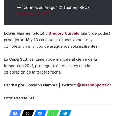
— Taurinos de Aragua (@TaurinosBBC)
November 9, 2021
Edwin Mijares
(piloto) y
Gregory Curvelo
(alero de poder)
produjeron 18 y 13 cartones, respectivamente, y
completaron el grupo de aragüeños sobresalientes.
La
Copa SLB
, certamen que marcará el cierre de la
temporada 2021, proseguirá este martes con la
celebración de la tercera fecha.
Escrito por: Josseph Ñambre | Twitter:
@JosephSports27
Foto: Prensa SLB