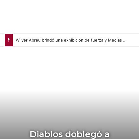
Wilyer Abreu brindó una exhibición de fuerza y Medias Rojas apaleó a Medias Blancas (+Video)
Diablos doblegó a