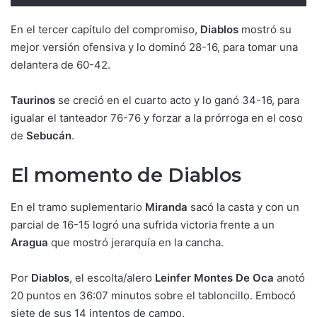
En el tercer capítulo del compromiso,
Diablos
mostró su
mejor versión ofensiva y lo dominó 28-16, para tomar una
delantera de 60-42.
Taurinos
se creció en el cuarto acto y lo ganó 34-16, para
igualar el tanteador 76-76 y forzar a la prórroga en el coso
de
Sebucán
.
El momento de Diablos
En el tramo suplementario
Miranda
sacó la casta y con un
parcial de 16-15 logró una sufrida victoria frente a un
Aragua
que mostró jerarquía en la cancha.
Por
Diablos
, el escolta/alero
Leinfer Montes De Oca
anotó
20 puntos en 36:07 minutos sobre el tabloncillo. Embocó
siete de sus 14 intentos de campo.