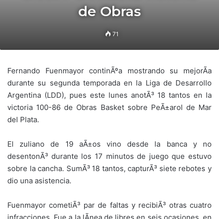
de Obras
71
Fernando Fuenmayor continÃºa mostrando su mejorÃ­a
durante su segunda temporada en la Liga de Desarrollo
Argentina (LDD), pues este lunes anotÃ³ 18 tantos en la
victoria 100-86 de Obras Basket sobre PeÃ±arol de Mar
del Plata.
El zuliano de 19 aÃ±os vino desde la banca y no
desentonÃ³ durante los 17 minutos de juego que estuvo
sobre la cancha. SumÃ³ 18 tantos, capturÃ³ siete rebotes y
dio una asistencia.
Fuenmayor cometiÃ³ par de faltas y recibiÃ³ otras cuatro
infracciones. Fue a la lÃ­nea de libres en seis ocasiones, en