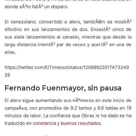
donde sÃ³lo fallÃ³ un disparo.
El venezolano, convertido a alero, tambiÃ©n se mostrÃ³
efectivo en sus lanzamientos de dos. EncestÃ³ cinco de
sus siete lanzamientos al canasto, mientras que desde la
larga distancia intentÃ³ par de veces y acertÃ³ en una de
ellas.
https://twitter.com/ElTimeout/status/12068922017473249
29
Fernando Fuenmayor, sin pausa
El alero sigue aumentando sus nÃºmeros en este inicio de
campaÃ±a, con promedios de 9.2 tantos y 6.6 tablas en 19
minutos de labor. La confianza que Obras le ha dado se ha
traducido en
constancia y buenos resultados
.