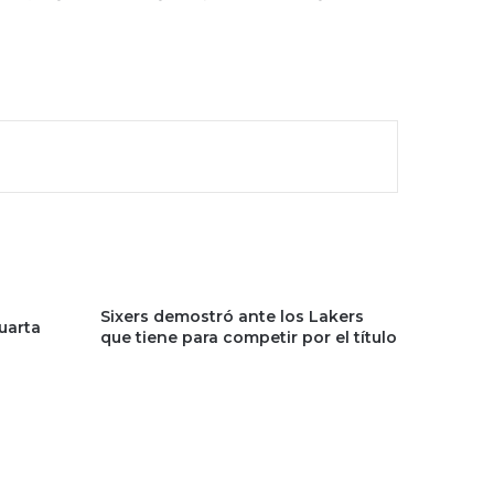
Sixers demostró ante los Lakers
cuarta
que tiene para competir por el título