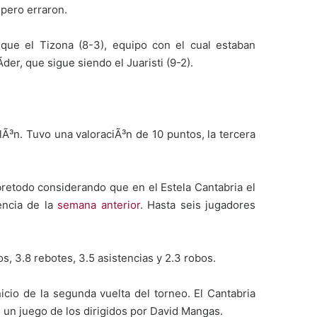
 pero erraron.
o que el Tizona (8-3), equipo con el cual estaban
der, que sigue siendo el Juaristi (9-2).
Ã³n. Tuvo una valoraciÃ³n de 10 puntos, la tercera
obretodo considerando que en el Estela Cantabria el
rencia de la
semana anterior
. Hasta seis jugadores
s, 3.8 rebotes, 3.5 asistencias y 2.3 robos.
icio de la segunda vuelta del torneo. El Cantabria
o un juego de los dirigidos por David Mangas.