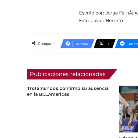
Escrito por: Jorge FernÃ¡n
Foto: Javier Herrero.
Compartir
Facebook
X
Messe
Publicaciones relacionadas
Trotamundos confirmó su ausencia
en la BCLAmericas