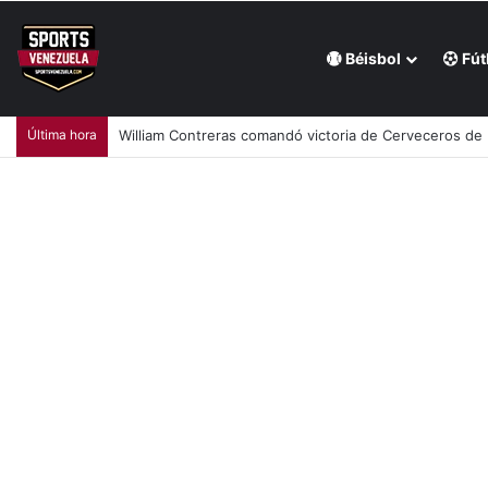
Béisbol
Fút
Última hora
William Contreras comandó victoria de Cerveceros de