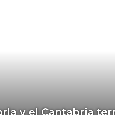
rla y el Cantabria te