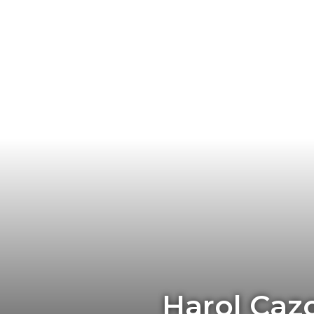
Harol Cazo