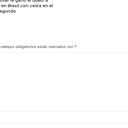
ovar le ganó el duelo a
en Brasil con cesta en el
segundo
 campos obligatorios están marcados con
*