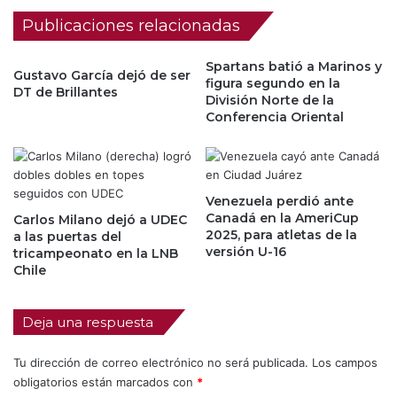
Publicaciones relacionadas
Spartans batió a Marinos y
Gustavo García dejó de ser
figura segundo en la
DT de Brillantes
División Norte de la
Conferencia Oriental
Venezuela perdió ante
Canadá en la AmeriCup
Carlos Milano dejó a UDEC
2025, para atletas de la
a las puertas del
versión U-16
tricampeonato en la LNB
Chile
Deja una respuesta
Tu dirección de correo electrónico no será publicada.
Los campos
obligatorios están marcados con
*