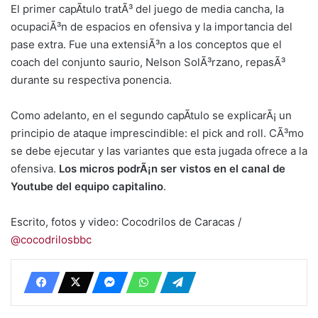
El primer capÃ­tulo tratÃ³ del juego de media cancha, la
ocupaciÃ³n de espacios en ofensiva y la importancia del
pase extra. Fue una extensiÃ³n a los conceptos que el
coach del conjunto saurio, Nelson SolÃ³rzano, repasÃ³
durante su respectiva ponencia.
Como adelanto, en el segundo capÃ­tulo se explicarÃ¡ un
principio de ataque imprescindible: el pick and roll. CÃ³mo
se debe ejecutar y las variantes que esta jugada ofrece a la
ofensiva.
Los micros podrÃ¡n ser vistos en el canal de
Youtube del equipo capitalino
.
Escrito, fotos y video: Cocodrilos de Caracas /
@cocodrilosbbc