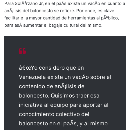
Para SolÃ³rzano Jr, en el paÃ­s existe un vacÃ­o en cuanto a
anÃ¡lisis del baloncesto se refiere. Por ende, es clave
facilitarle la mayor cantidad de herramientas al pÃºblico,
para asÃ­ aumentar el bagaje cultural del mismo.
â€œYo considero que en
Venezuela existe un vacÃ­o sobre el
contenido de anÃ¡lisis de
baloncesto. Quisimos traer esa
iniciativa al equipo para aportar al
conocimiento colectivo del
baloncesto en el paÃ­s, y al mismo