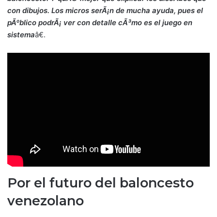
con dibujos. Los micros serÃ¡n de mucha ayuda, pues el
pÃºblico podrÃ¡ ver con detalle cÃ³mo es el juego en
sistema
â€.
Por el futuro del baloncesto
venezolano