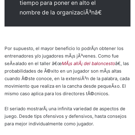
tiempo para poner en alto el
nombre de la organizaciÃ³nâ€
Por supuesto, el mayor beneficio lo podrÃ¡n obtener los
entrenadores y/o jugadores mÃ¡s jÃ³venes. Como fue
seÃ±alado en el taller â€œ
MÃ¡s allÃ¡ del baloncesto
â€, las
probabilidades de Ã©xito en un jugador son mÃ¡s altas
cuando Ã©ste conoce, en la extensiÃ³n de la palabra, cada
movimiento que realiza en la cancha desde pequeÃ±o. El
mismo caso aplica para los directores tÃ©cnicos.
El seriado mostrarÃ¡ una infinita variedad de aspectos de
juego. Desde tips ofensivos y defensivos, hasta consejos
para mejor individualmente como jugador.