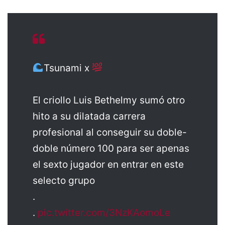
Tsunami x
El criollo Luis Bethelmy sumó otro
hito a su dilatada carrera
profesional al conseguir su doble-
doble número 100 para ser apenas
el sexto jugador en entrar en este
selecto grupo
.
.
pic.twitter.com/3NzKAomoLe