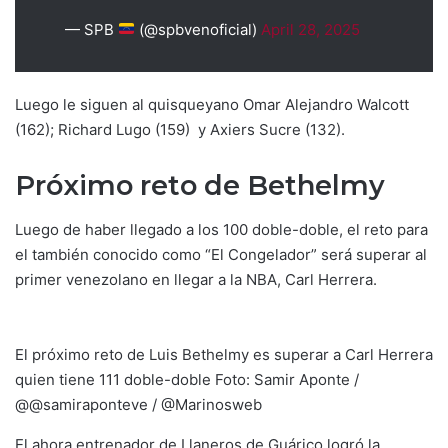
— SPB
(@spbvenoficial)
April 28, 2025
Luego le siguen al quisqueyano Omar Alejandro Walcott
(162); Richard Lugo (159) y Axiers Sucre (132).
Próximo reto de Bethelmy
Luego de haber llegado a los 100 doble-doble, el reto para
el también conocido como “El Congelador” será superar al
primer venezolano en llegar a la NBA, Carl Herrera.
El próximo reto de Luis Bethelmy es superar a Carl Herrera
quien tiene 111 doble-doble Foto: Samir Aponte /
@@samiraponteve / @Marinosweb
El ahora entrenador de Llaneros de Guárico logró la