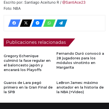
Escrito por: Santiago Aceituno R /
@SantiAce23
Foto: NBA
Publicaciones relacionadas
Fernando Duró convocó a
Gregory Echenique
28 jugadores para los
culminó la fase regular en
módulos vinotinto en
el baloncesto japón y
Margarita
encarará los Playoffs
Guaros de Lara pegó
LeBron James: máximo
primero en la Gran Final de
anotador en la historia de
la SPB
la NBA (+Video)