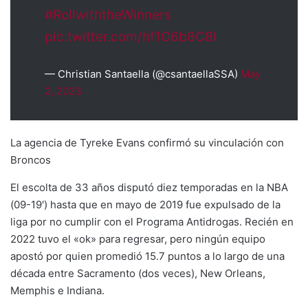
#RollwiththeWinners
pic.twitter.com/hf1O6b8C8I
— Christian Santaella (@csantaellaSSA)
May
2, 2023
La agencia de Tyreke Evans confirmó su vinculación con
Broncos
El escolta de 33 años disputó diez temporadas en la NBA
(09-19′) hasta que en mayo de 2019 fue expulsado de la
liga por no cumplir con el Programa Antidrogas. Recién en
2022 tuvo el «ok» para regresar, pero ningún equipo
apostó por quien promedió 15.7 puntos a lo largo de una
década entre Sacramento (dos veces), New Orleans,
Memphis e Indiana.