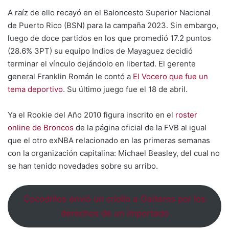
A raíz de ello recayó en el Baloncesto Superior Nacional
de Puerto Rico (BSN) para la campaña 2023. Sin embargo,
luego de doce partidos en los que promedió 17.2 puntos
(28.6% 3PT) su equipo Indios de Mayaguez decidió
terminar el vínculo dejándolo en libertad. El gerente
general Franklin Román le contó a
El Vocero que fue un
tema deportivo
. Su último juego fue el 18 de abril.
Ya el Rookie del Año 2010 figura inscrito en el
roster
online de Broncos
de la página oficial de la FVB al igual
que el otro exNBA relacionado en las primeras semanas
con la organización capitalina: Michael Beasley, del cual no
se han tenido novedades sobre su arribo.
Cocodrilos envió un criollo a Gaiteros por los
derechos de un importado