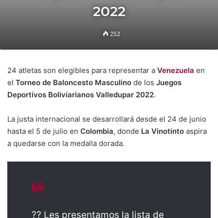
2022
252
24 atletas son elegibles para representar a
Venezuela
en
el
Torneo de Baloncesto Masculino
de los
Juegos
Deportivos Boliviarianos Valledupar 2022
.
La justa internacional se desarrollará desde el 24 de junio
hasta el 5 de julio en
Colombia
, donde
La Vinotinto
aspira
a quedarse con la medalla dorada.
?? Les presentamos la lista de