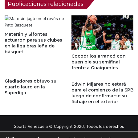
Publicaciones relacionadas
Materán y Sifontes
actuaron para sus clubes
en la liga brasileña de
básquet
Cocodrilos arrancó con
buen pie su semifinal
frente a Guaiqueríes
Gladiadores obtuvo su
Edwin Mijares no estará
cuarto lauro en la
para el comienzo de la SPB
Superliga
luego de confirmarse su
fichaje en el exterior
Sports Venezuela © Copyright 2026, Todos los derechos
reservados |
Tema gestionado por Caissa Agency