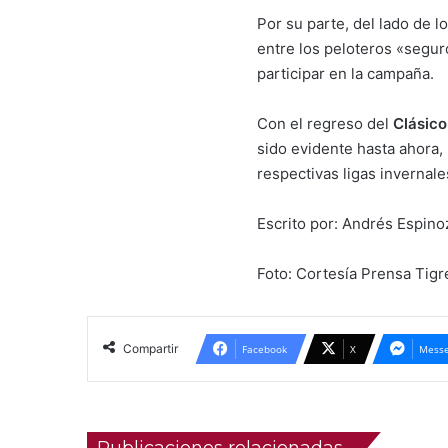
Por su parte, del lado de l
entre los peloteros «segu
participar en la campaña.
Con el regreso del
Clásico
sido evidente hasta ahora,
respectivas ligas invernale
Escrito por: Andrés Espin
Foto: Cortesía Prensa Tigr
Compartir
Facebook
X
Messe
Publicaciones relacionadas