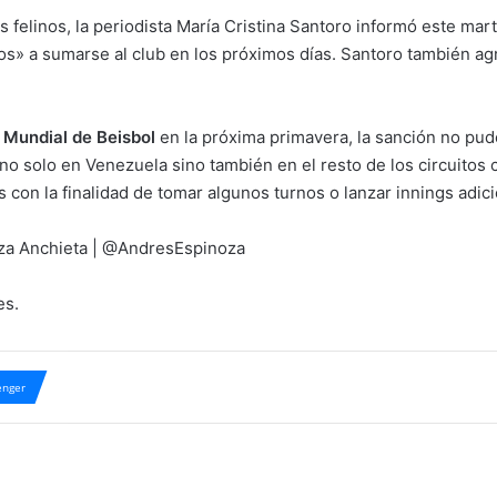
os felinos, la periodista María Cristina Santoro informó este mar
ros» a sumarse al club en los próximos días. Santoro también 
 Mundial de Beisbol
en la próxima primavera, la sanción no p
 no solo en Venezuela sino también en el resto de los circuitos
s con la finalidad de tomar algunos turnos o lanzar innings adi
oza Anchieta | @AndresEspinoza
es.
nger