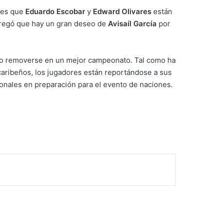
tes que
Eduardo Escobar
y
Edward Olivares
están
agregó que hay un gran deseo de
Avisaíl García
por
udo removerse en un mejor campeonato. Tal como ha
 caribeños, los jugadores están reportándose a sus
cionales en preparación para el evento de naciones.