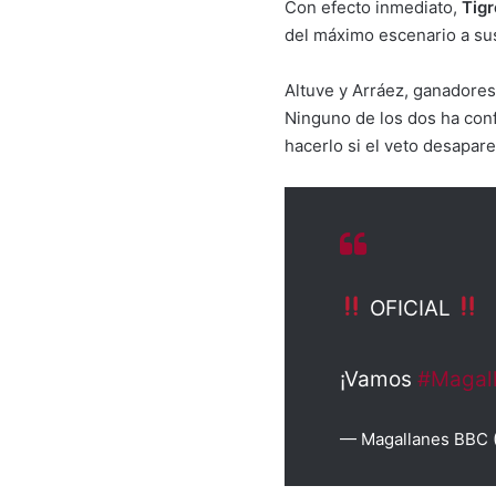
Con efecto inmediato,
Tigr
del máximo escenario a sus 
Altuve y Arráez, ganadore
Ninguno de los dos ha con
hacerlo si el veto desapare
OFICIAL
¡Vamos
#Magal
— Magallanes BBC 