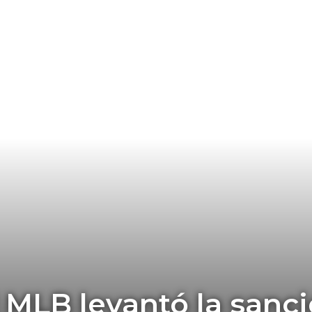
! MLB levantó la sanc