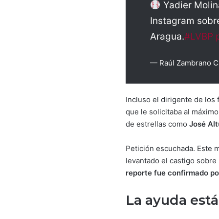
Yadier Molin
Instagram sobre
Aragua.
#LVBP
— Raúl Zambrano C
Incluso el dirigente de los
que le solicitaba al máximo
de estrellas como
José Al
Petición escuchada. Este m
levantado el castigo sobre
reporte fue confirmado p
La ayuda est