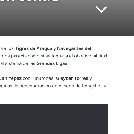
bre los
Tigres
de Aragua
y
Navegantes del
os parecía como si se lograría el objetivo, al final
al sistema de las
Grandes Ligas
.
uan Yépez
con Tiburones,
Gleyber Torres
y
guilas, la desesperación en el seno de bengalíes y