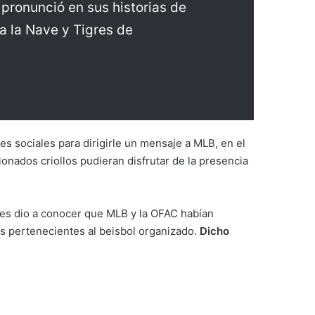
pronunció en sus historias de
a la Nave y Tigres de
des sociales para dirigirle un mensaje a MLB, en el
ionados criollos pudieran disfrutar de la presencia
ntes dio a conocer que MLB y la OFAC habían
os pertenecientes al beisbol organizado.
Dicho