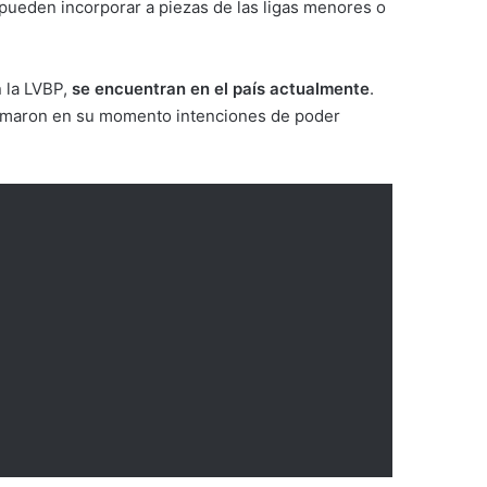
, pueden incorporar a piezas de las ligas menores o
n la LVBP,
se encuentran en el país actualmente
.
somaron en su momento intenciones de poder