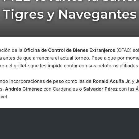
Tigres y Navegantes
anción de la
Oficina de Control de Bienes Extranjeros
(OFAC) so
a antes de que arrancara el actual torneo. Pese a que por moment
n el grillete que les impide contar con sus peloteros afiliados 
ando incorporaciones de peso como las de
Ronald Acuña Jr.
y
J
s,
Andrés Giménez
con Cardenales o
Salvador
Pérez
con las Á
vel.