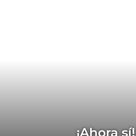
¡Ahora sí