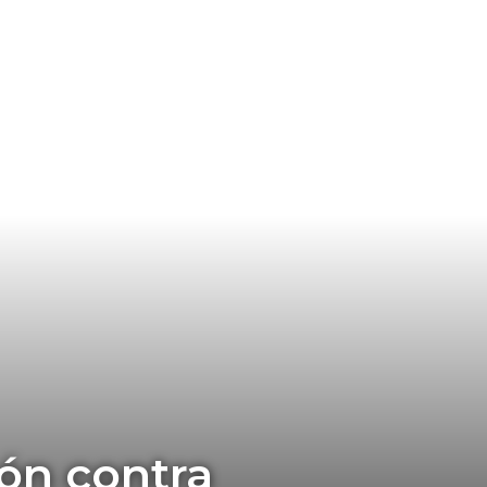
ión contra