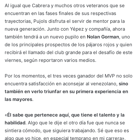
Al igual que Cabrera y muchos otros veteranos que se
encuentran en las fases finales de sus respectivas
trayectorias, Pujols disfruta el servir de mentor para la
nueva generación. Junto con Yépez y compañía, ahora
también tendrá a un nuevo pupilo en
Nolan Gorman
, uno
de los principales prospectos de los pájaros rojos y quien
recibirá el llamado del club grande para el desafío de este
viernes, según reportaron varios medios.
Por los momentos, el tres veces ganador del MVP no solo
encuentra satisfacción en aconsejar al venezolano,
sino
también en verlo triunfar en su primera experiencia en
las mayores
.
«
Él sabe que pertenece aquí, que tiene el talento y la
habilidad
. Algo que le dije el otro día fue que nunca se
sintiera cómodo, que siguiera trabajando. Sé que eso es
algo que yo hice, en especial temprano en mi carrera»,