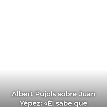
Albert Pujols sobre Juan
Yépez: «Él sabe que