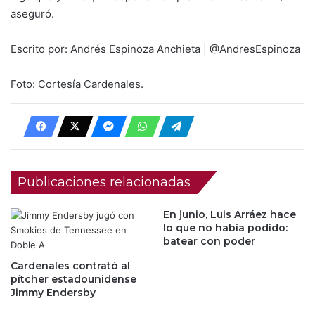
aseguró.
Escrito por: Andrés Espinoza Anchieta | @AndresEspinoza
Foto: Cortesía Cardenales.
Publicaciones relacionadas
En junio, Luis Arráez hace
lo que no había podido:
batear con poder
Cardenales contrató al
pítcher estadounidense
Jimmy Endersby