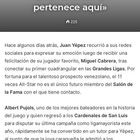
pertenece aquí»
225
Hace algunos días atrás,
Juan Yépez
recurrió a sus redes
sociales para expresar su emoción luego de recibir una
felicitación de su jugador favorito,
Miguel Cabrera
, tras
conectar su primer cuadrangular en las
Grandes Ligas
. Por
fortuna para el talentoso prospecto venezolano, el 11
veces All-Star no es el único futuro miembro del
Salón de
la
Fama
con el que tiene contacto.
Albert Pujols
, uno de los mejores bateadores en la historia
del juego y quien regresó a los
Cardenales de San Luis
para disputar su última campaña como ligamayorista este
año, rápidamente se ha convertido en un tutor para Yépez,
al punto de que la joya caraqueña le admitió a los