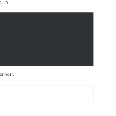
 a 0.
pringer.