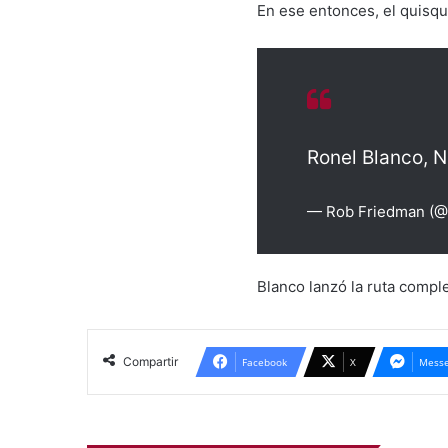
En ese entonces, el quisqu
Ronel Blanco, 
— Rob Friedman (@
Blanco lanzó la ruta compl
Compartir
Facebook
X
Messe