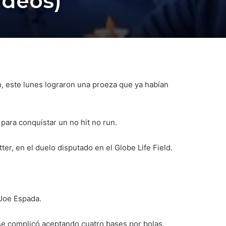
ideos)
, este lunes lograron una proeza que ya habían
ara conquistar un no hit no run.
ter, en el duelo disputado en el Globe Life Field.
 Joe Espada.
 se complicó aceptando cuatro bases por bolas.