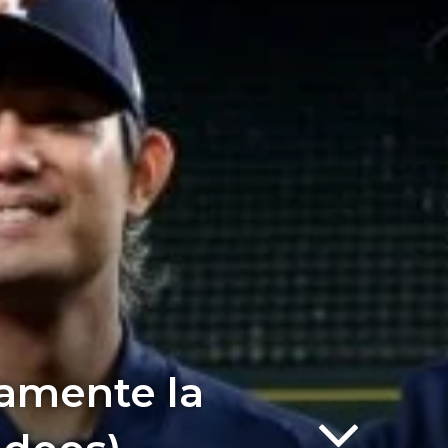
amente la