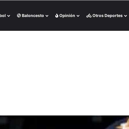
bol
Baloncesto
Opinión
Otros Deportes