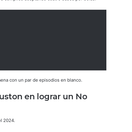
aena con un par de episodios en blanco.
uston en lograr un No
el 2024.