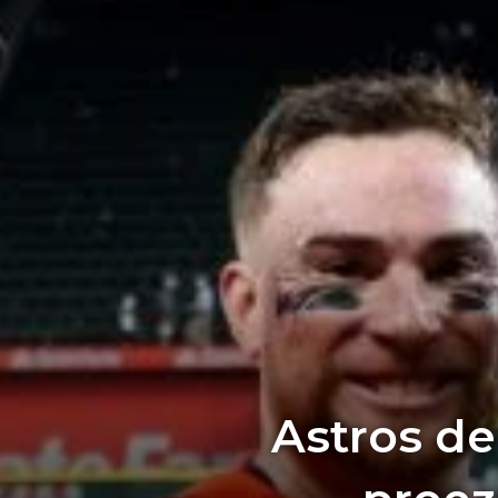
Astros d