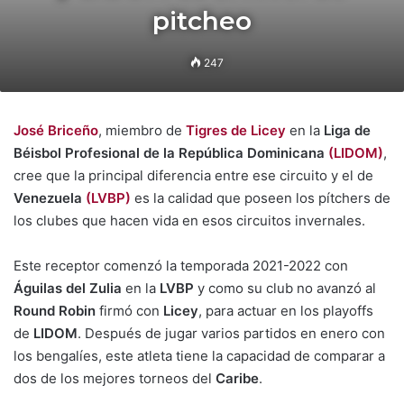
pitcheo
247
José Briceño
, miembro de
Tigres de Licey
en la
Liga de
Béisbol Profesional de la República Dominicana
(LIDOM)
,
cree que la principal diferencia entre ese circuito y el de
Venezuela
(LVBP)
es la calidad que poseen los pítchers de
los clubes que hacen vida en esos circuitos invernales.
Este receptor comenzó la temporada 2021-2022 con
Águilas del Zulia
en la
LVBP
y como su club no avanzó al
Round Robin
firmó con
Licey
, para actuar en los playoffs
de
LIDOM
. Después de jugar varios partidos en enero con
los bengalíes, este atleta tiene la capacidad de comparar a
dos de los mejores torneos del
Caribe
.