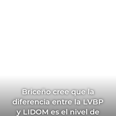
Briceño cree que la
diferencia entre la LVBP
y LIDOM es el nivel de