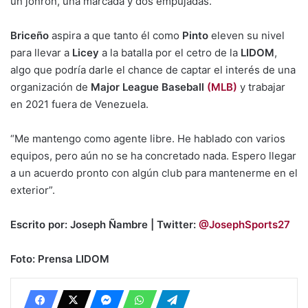
un jonrón, una marcada y dos empujadas.
Briceño
aspira a que tanto él como
Pinto
eleven su nivel
para llevar a
Licey
a la batalla por el cetro de la
LIDOM
,
algo que podría darle el chance de captar el interés de una
organización de
Major League Baseball
(MLB)
y trabajar
en 2021 fuera de Venezuela.
“Me mantengo como agente libre. He hablado con varios
equipos, pero aún no se ha concretado nada. Espero llegar
a un acuerdo pronto con algún club para mantenerme en el
exterior”.
Escrito por: Joseph Ñambre | Twitter:
@JosephSports27
Foto: Prensa LIDOM