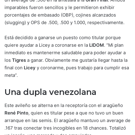
imparables fueron sencillos y le permitieron exhibir
porcentajes de embasado (OBP), cojines alcanzados
(slugging) y OPS de .500, .500 y 1.000, respectivamente.
Está decidido a ganarse un puesto como titular porque
quiere ayudar a Licey a coronarse en la
LIDOM
. “Mi plan
inmediato es mantenerme saludable para poder ayudar a
los
Tigres
a ganar. Obviamente me gustaría llegar hasta la
final con
Licey
y coronarme, pues trabajo para cumplir esa
meta”.
Una dupla venezolana
Este avileño se alterna en la receptoría con el aragüeño
René Pinto
, quien es titular pese a que no tuvo un buen
arranque en las semis. El aragüeño mantuvo un average de
.167 tras conectar tres incogibles en 18 chances. Totalizó