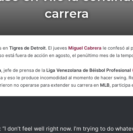
carrera
as en
Tigres de Detroit
. El jueves
Miguel Cabrera
le confesó al 
eso está fuera de acción en agosto, el penúltimo mes de la tem
a
, jefe de prensa de la
Liga Venezolana de Béisbol Profesional
cha y eso le produce incomodidad al momento de hacer swing. R
rieron no operarse para extender su carrera en
MLB
, participa
“I don’t feel well right now. I’m trying to do whate