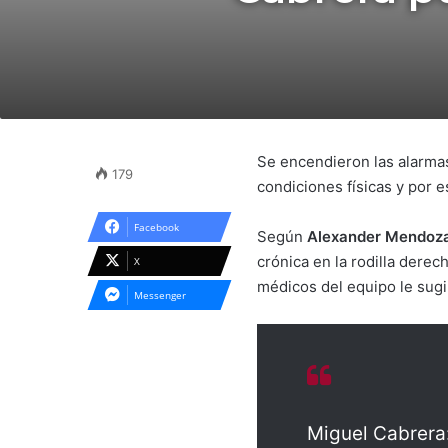
Se encendieron las alarm
179
condiciones físicas y por 
Facebook
Según
Alexander Mendoz
crónica en la rodilla dere
X
médicos del equipo le sugi
Messenger
Miguel Cabrera: 