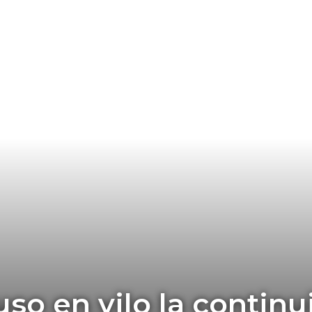
so en vilo la contin