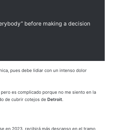
everybody” before making a decision
ánica, pues debe lidiar con un intenso dolor
r, pero es complicado porque no me siento en la
o de cubrir cotejos de
Detroit
.
rse en 2023, recibirá más descanso en el tramo