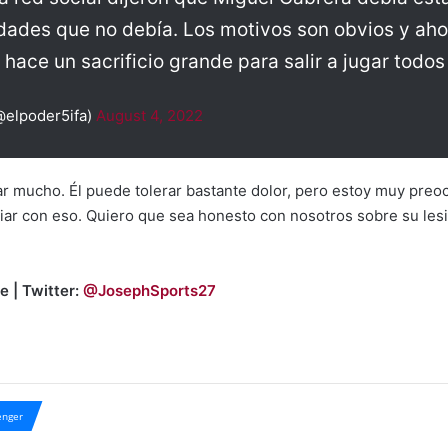
dades que no debía. Los motivos son obvios y ahor
 hace un sacrificio grande para salir a jugar todos 
@elpoder5ifa)
August 4, 2022
r mucho. Él puede tolerar bastante dolor, pero estoy muy preo
idiar con eso. Quiero que sea honesto con nosotros sobre su l
.
e | Twitter:
@JosephSports27
nger