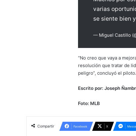
varias oportuni
se siente bien y
— Miguel Castillo (
“No creo que vaya a mejora
resolución que tratar de l
peligro”, concluyó el piloto
Escrito por: Joseph Ñambr
Foto: MLB
Compartir
Facebook
X
Messe