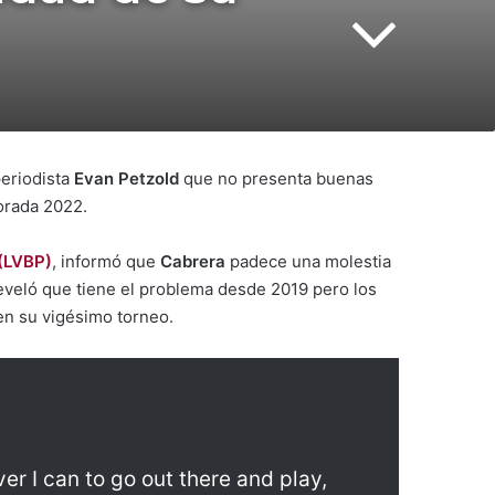
periodista
Evan Petzold
que no presenta buenas
porada 2022.
(LVBP)
, informó que
Cabrera
padece una molestia
eveló que tiene el problema desde 2019 pero los
 en su vigésimo torneo.
ver I can to go out there and play,