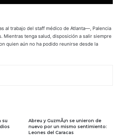
 al trabajo del staff médico de Atlanta—, Palencia
. Mientras tenga salud, disposición a salir siempre
con quien aún no ha podido reunirse desde la
a su
Abreu y GuzmÃ¡n se unieron de
ndios
nuevo por un mismo sentimiento:
Leones del Caracas