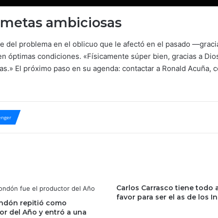
n, metas ambiciosas
el problema en el oblicuo que le afectó en el pasado —gracias
en óptimas condiciones. «Físicamente súper bien, gracias a Dios
as.» El próximo paso en su agenda: contactar a Ronald Acuña, 
nger
Carlos Carrasco tiene todo 
favor para ser el as de los I
ndón repitió como
or del Año y entró a una