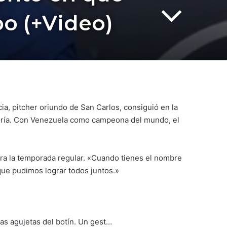
po (+Video)
cia, pitcher oriundo de San Carlos, consiguió en la
goría. Con Venezuela como campeona del mundo, el
ara la temporada regular. «Cuando tienes el nombre
que pudimos lograr todos juntos.»
las agujetas del botín. Un gest…