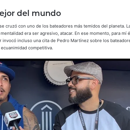
ejor del mundo
se cruzó con uno de los bateadores más temidos del planeta. La
Mi mentalidad era ser agresivo, atacar. En ese momento, para mí 
her invocó incluso una cita de Pedro Martínez sobre los batead
 ecuanimidad competitiva.