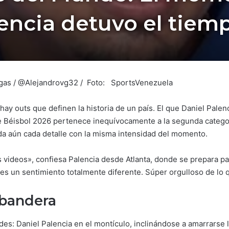
encia detuvo el tiem
llegas / @Alejandrovg32 / Foto: SportsVenezuela
hay outs que definen la historia de un país. El que Daniel Palen
 de Béisbol 2026 pertenece inequívocamente a la segunda cate
da aún cada detalle con la misma intensidad del momento.
s videos», confiesa Palencia desde Atlanta, donde se prepara p
es un sentimiento totalmente diferente. Súper orgulloso de lo 
a bandera
des: Daniel Palencia en el montículo, inclinándose a amarrarse 