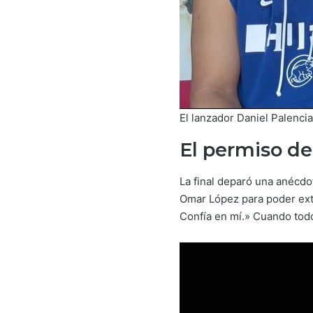
El lanzador Daniel Palenci
El permiso d
La final deparó una anécdo
Omar López para poder exten
Confía en mí.» Cuando todo