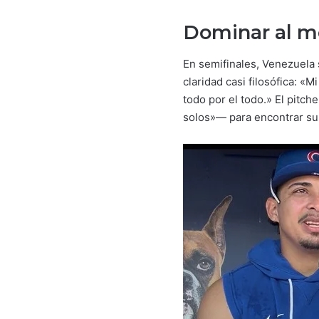
Dominar al m
En semifinales, Venezuela 
claridad casi filosófica: «
todo por el todo.» El pitc
solos»— para encontrar su