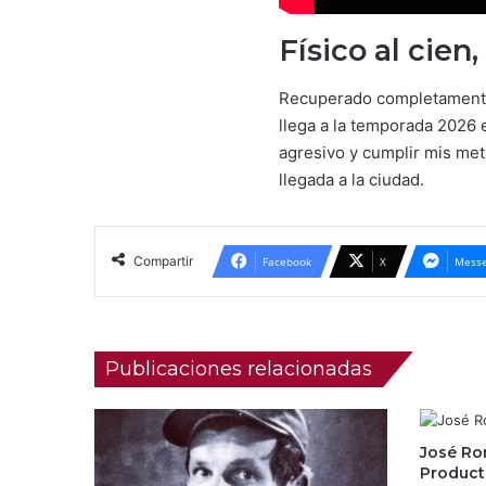
Físico al cie
Recuperado completamente d
llega a la temporada 2026 
agresivo y cumplir mis met
llegada a la ciudad.
Compartir
Facebook
X
Messe
Publicaciones relacionadas
José Ro
Product