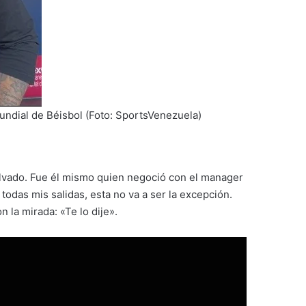
undial de Béisbol (Foto: SportsVenezuela)
salvado. Fue él mismo quien negoció con el manager
 todas mis salidas, esta no va a ser la excepción.
 la mirada: «Te lo dije».