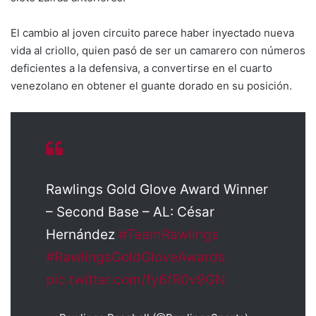
El cambio al joven circuito parece haber inyectado nueva
vida al criollo, quien pasó de ser un camarero con números
deficientes a la defensiva, a convertirse en el cuarto
venezolano en obtener el guante dorado en su posición.
Rawlings Gold Glove Award Winner
– Second Base – AL: César
Hernández
#TeamRawlings
#RawlingsGoldGloveAwards
pic.twitter.com/fy6fR0v9GN