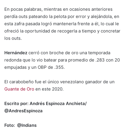
En pocas palabras, mientras en ocasiones anteriores
perdía outs pateando la pelota por error y alejándola, en
esta zafra pasada logró mantenerla frente a él, lo cual le
ofreció la oportunidad de recogerla a tiempo y concretar
los outs.
Hernández
cerró con broche de oro una temporada
redonda que lo vio batear para promedio de .283 con 20
empujadas y un OBP de .355.
El carabobeño fue el único venezolano ganador de un
Guante de Oro
en este 2020.
Escrito por: Andrés Espinoza Anchieta/
@AndresEspinoza
Foto: @Indians