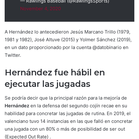
— Rawlings Baseball (@RawlingsSports)
November 4, 2020
A Hernández lo antecedieron Jesús Marcano Trillo (1979,
1981 y 1982), José Altuve (2015) y Yolmer Sánchez (2019),
en un dato proporcionado por la cuenta @datobinario en
Twitter.
Hernández fue hábil en
ejecutar las jugadas
Se podría decir que la principal razón para la mejoría de
Hernández
en la defensa del segundo cojín recae en su
habilidad para concretar las jugadas de rutina. En 2019, el
valenciano tuvo 14 instancias en las que falló en concretar
una jugada con un 80% o más de posibilidad de ser out
(Expected Out Rate) .