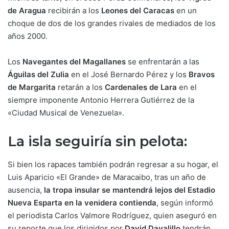
de Aragua
recibirán a los
Leones del Caracas
en un
choque de dos de los grandes rivales de mediados de los
años 2000.
Los
Navegantes del Magallanes
se enfrentarán a las
Águilas del Zulia
en el José Bernardo Pérez y los
Bravos
de
Margarita
retarán a los
Cardenales de Lara
en el
siempre imponente Antonio Herrera Gutiérrez de la
«Ciudad Musical de Venezuela».
La isla seguiría sin pelota:
Si bien los rapaces también podrán regresar a su hogar, el
Luis Aparicio «El Grande» de Maracaibo, tras un año de
ausencia,
la tropa insular se mantendrá lejos del Estadio
Nueva Esparta en la venidera contienda
, según informó
el periodista Carlos Valmore Rodríguez, quien aseguró en
su reporte que los dirigidos por
David Davalillo
tendrán