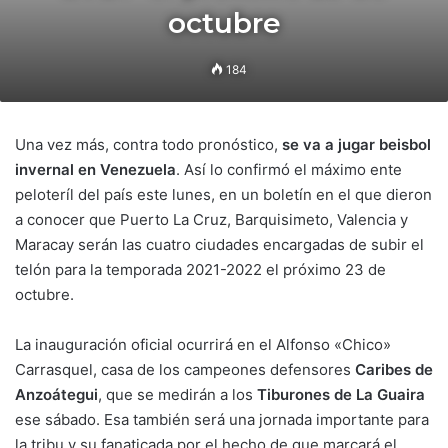
octubre
184
Una vez más, contra todo pronóstico,
se va a jugar beisbol
invernal en Venezuela
. Así lo confirmó el máximo ente
peloteríl del país este lunes, en un boletín en el que dieron
a conocer que Puerto La Cruz, Barquisimeto, Valencia y
Maracay serán las cuatro ciudades encargadas de subir el
telón para la temporada 2021-2022 el próximo 23 de
octubre.
La inauguración oficial ocurrirá en el Alfonso «Chico»
Carrasquel, casa de los campeones defensores
Caribes de
Anzoátegui
, que se medirán a los
Tiburones de La Guaira
ese sábado. Esa también será una jornada importante para
la tribu y su fanaticada por el hecho de que marcará el