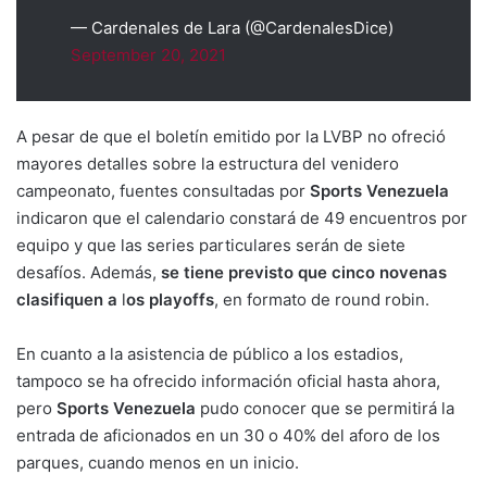
— Cardenales de Lara (@CardenalesDice)
September 20, 2021
A pesar de que el boletín emitido por la LVBP no ofreció
mayores detalles sobre la estructura del venidero
campeonato, fuentes consultadas por
Sports Venezuela
indicaron que el calendario constará de 49 encuentros por
equipo y que las series particulares serán de siete
desafíos. Además,
se tiene previsto que cinco novenas
clasifiquen a
l
os playoffs
, en formato de round robin.
En cuanto a la asistencia de público a los estadios,
tampoco se ha ofrecido información oficial hasta ahora,
pero
Sports Venezuela
pudo conocer que se permitirá la
entrada de aficionados en un 30 o 40% del aforo de los
parques, cuando menos en un inicio.