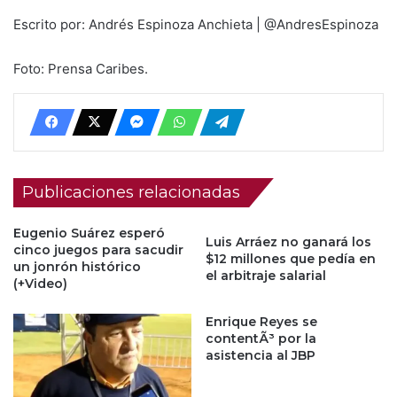
Escrito por: Andrés Espinoza Anchieta | @AndresEspinoza
Foto: Prensa Caribes.
Publicaciones relacionadas
Eugenio Suárez esperó
Luis Arráez no ganará los
cinco juegos para sacudir
$12 millones que pedía en
un jonrón histórico
el arbitraje salarial
(+Video)
Enrique Reyes se
contentÃ³ por la
asistencia al JBP