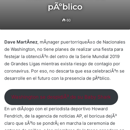
pÃºblico
60
Dave MartÃ­nez
, mÃ¡nager puertorriqueÃ±o de Nacionales
de Washington, no tiene planes de realizar una fiesta para
festejar la obtenciÃ³n del cetro de la Serie Mundial 2019
de Grandes Ligas mientras exista riesgo de contagio por
coronavirus. Por eso, no descarta que esa celebraciÃ³n se
desarrolle en el futuro con la presencia de pÃºblico.
Washington se despidiÃ³ de su Baby Shark
En un diÃ¡logo con el periodista deportivo Howard
Fendrich, de la agencia de noticias AP, el boricua dejÃ³
claro que sÃ³lo se pondrÃ¡ en marcha la ceremonia de