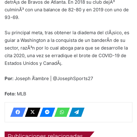
detrÃ¡s de Bravos de Atlanta. En 2018 su club dejÃ³
culminÃ³ con una balance de 82-80 y en 2019 con uno de
93-69.
Su principal meta, tras obtener la diadema del clÃ¡sico, es
guiar a Washington a la conquista de un banderÃ­n de su
sector, razÃ³n por lo cual aboga para que se desarrolle la
cita 2020, una vez se erradique el brote de COVID-19 de
Estados Unidos y CanadÃ¡.
Por:
Joseph Ã‘ambre | @JosephSports27
Foto:
MLB
Publicaciones relacionadas