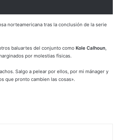
nsa norteamericana tras la conclusión de la serie
 otros baluartes del conjunto como
Kole Calhoun
,
rginados por molestias físicas.
chos. Salgo a pelear por ellos, por mi mánager y
s que pronto cambien las cosas».