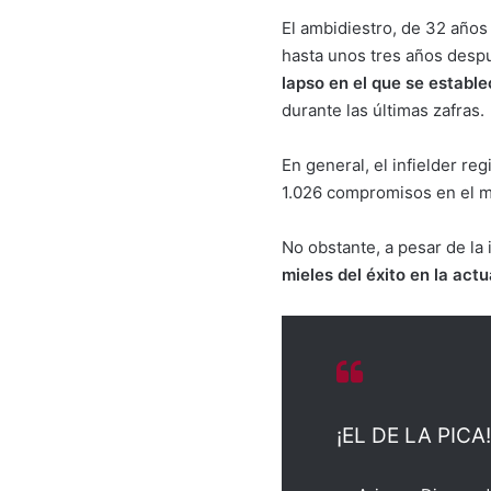
El ambidiestro, de 32 años
hasta unos tres años desp
lapso en el que se establ
durante las últimas zafras.
En general, el infielder re
1.026 compromisos en el m
No obstante, a pesar de la
mieles del éxito
en la actu
¡EL DE LA PICA