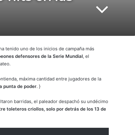
ha tenido uno de los inicios de campaña más
eones defensores de la Serie Mundial
, el
ateo.
contienda, máxima cantidad entre jugadores de la
a punta de poder
. }
sultaron barridas, el paleador despachó su undécimo
e toleteros criollos, solo por detrás de los 13 de