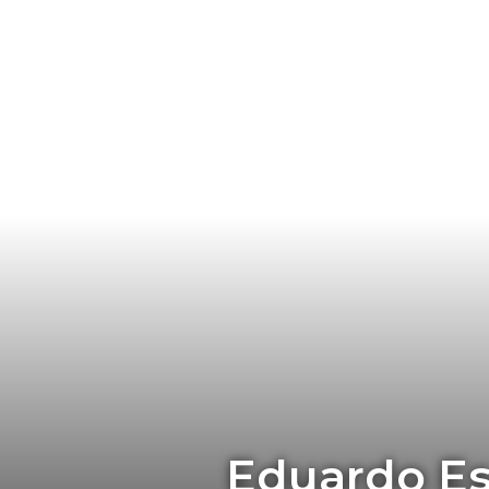
Eduardo Esc