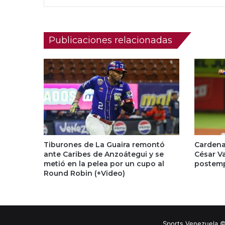
Publicaciones relacionadas
Tiburones de La Guaira remontó
Cardena
ante Caribes de Anzoátegui y se
César Va
metió en la pelea por un cupo al
postemp
Round Robin (+Video)
Sports Venezuela ©