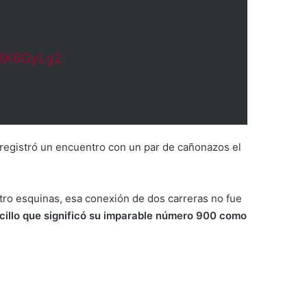
lNBK6GyLg2
registró un encuentro con un par de cañonazos el
tro esquinas, esa conexión de dos carreras no fue
illo que significó su imparable número 900 como