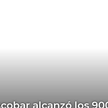
obar alcanzó los 900