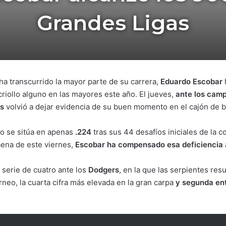
Grandes Ligas
a transcurrido la mayor parte de su carrera,
Eduardo Escobar
criollo alguno en las mayores este año. El jueves,
ante los camp
s
volvió a dejar evidencia de su buen momento en el cajón de b
o se sitúa en apenas
.224
tras sus 44 desafíos iniciales de la 
aena de este viernes,
Escobar ha compensado esa deficiencia 
 serie de cuatro ante los
Dodgers
, en la que las serpientes re
neo, la cuarta cifra más elevada en la gran carpa
y segunda entr