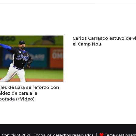
Carlos Carrasco estuvo de vi
el Camp Nou
les de Lara se reforzó con
ldez de cara a la
orada (+Video)
 Copyright 2026, Todos los derechos reservados |
Tema gestionad