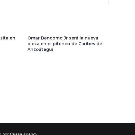
sita en
Omar Bencomo Jr será la nueva
pieza en el pitcheo de Caribes de
Anzoátegui
o por Caissa Agency