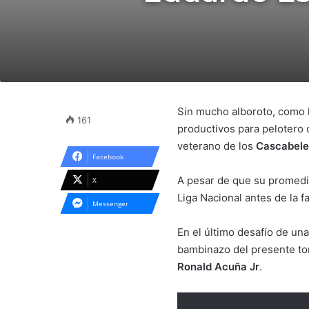
Sin mucho alboroto, como h
161
productivos para pelotero 
veterano de los
Cascabele
Facebook
A pesar de que su promedi
X
Liga Nacional antes de la f
Messenger
En el último desafío de una
bambinazo del presente tor
Ronald Acuña Jr
.