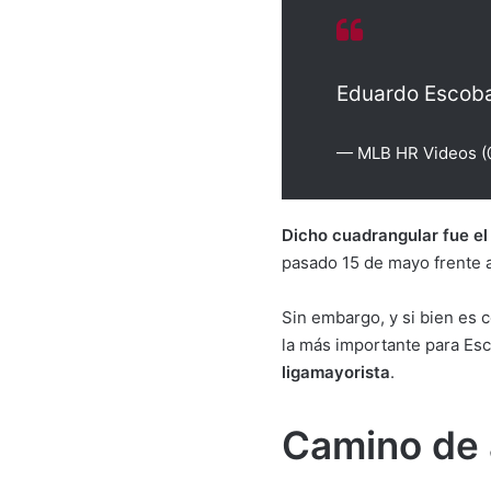
Eduardo Escoba
— MLB HR Videos 
Dicho cuadrangular fue el
pasado 15 de mayo frente 
Sin embargo, y si bien es 
la más importante para Esc
ligamayorista
.
Camino de a