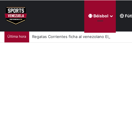
Béisbol
Fút
Última hora
Regatas Corrientes ficha al venezolano Elián Centeno