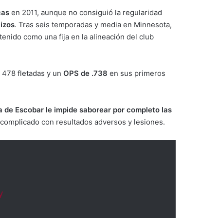
cas
en 2011, aunque no consiguió la regularidad
izos
. Tras seis temporadas y media en Minnesota,
enido como una fija en la alineación del club
, 478 fletadas y un
OPS de .738
en sus primeros
 de Escobar le impide saborear por completo las
complicado con resultados adversos y lesiones.
y