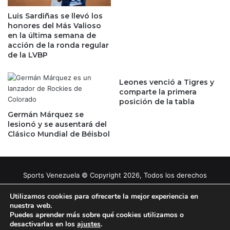
Luis Sardiñas se llevó los
honores del Más Valioso
en la última semana de
acción de la ronda regular
de la LVBP
Leones venció a Tigres y
comparte la primera
posición de la tabla
Germán Márquez se
lesionó y se ausentará del
Clásico Mundial de Béisbol
Sports Venezuela © Copyright 2026, Todos los derechos
reservados |
Tema gestionado por Caissa Agency
Utilizamos cookies para ofrecerte la mejor experiencia en
nuestra web.
Puedes aprender más sobre qué cookies utilizamos o
Facebook
X
YouTube
Instagram
desactivarlas en los
ajustes
.