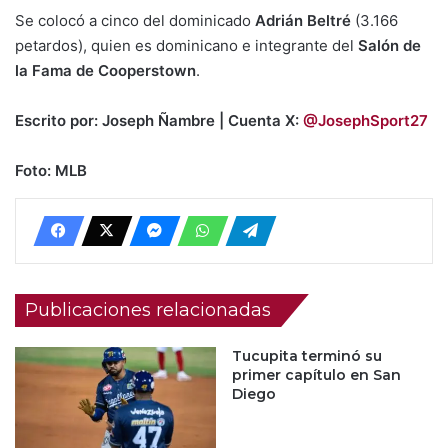
Se colocó a cinco del dominicado
Adrián Beltré
(3.166
petardos), quien es dominicano e integrante del
Salón de
la Fama de Cooperstown
.
Escrito por: Joseph Ñambre | Cuenta X:
@JosephSport27
Foto: MLB
Publicaciones relacionadas
Tucupita terminó su
primer capítulo en San
Diego