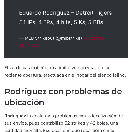
Eduardo Rodriguez – Detroit Tigers
5.1 IPs, 4 ERs, 4 hits, 5 Ks, 5 BBs
— MLB Strikeout (@mlbstrike)
September
14, 2023
El zurdo carabobeño no admitió vuelacercas en su
reciente apertura, efectuada en el hogar del elenco felino.
Rodríguez con problemas de
ubicación
Rodríguez
tuvo algunos problemas con la localización de
sus envíos, pues contabilizó 52 strikes y 42 bolas, una
cantidad muy alta. Eso ocasionó que repartiera cinco