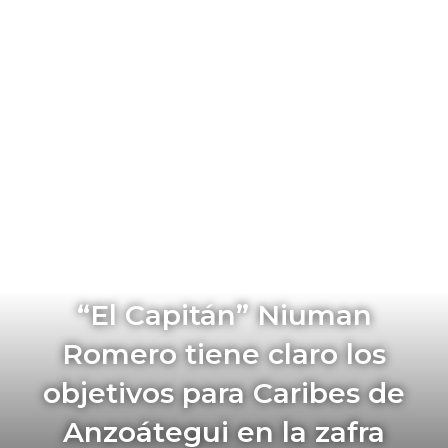
“El Capitán” Niuman
Romero tiene claro los
objetivos para Caribes de
Anzoátegui en la zafra