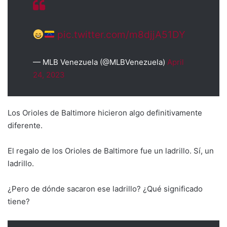
pic.twitter.com/m8djjA51DY
— MLB Venezuela (@MLBVenezuela)
April
24, 2023
Los Orioles de Baltimore hicieron algo definitivamente
diferente.
El regalo de los Orioles de Baltimore fue un ladrillo. Sí, un
ladrillo.
¿Pero de dónde sacaron ese ladrillo? ¿Qué significado
tiene?