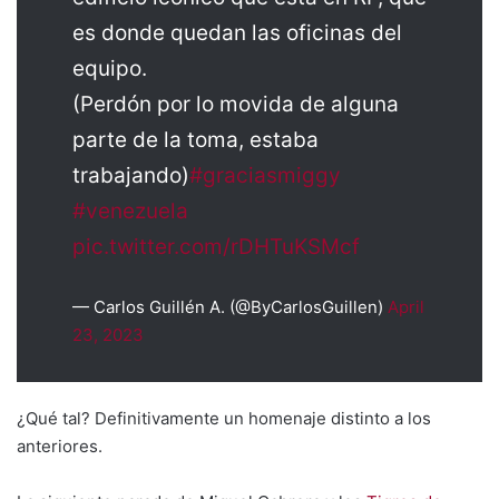
es donde quedan las oficinas del
equipo.
(Perdón por lo movida de alguna
parte de la toma, estaba
trabajando)
#graciasmiggy
#venezuela
pic.twitter.com/rDHTuKSMcf
— Carlos Guillén A. (@ByCarlosGuillen)
April
23, 2023
¿Qué tal? Definitivamente un homenaje distinto a los
anteriores.