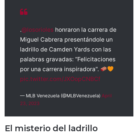
.
@losorioles
honraron la carrera de
Miguel Cabrera presentándole un
ladrillo de Camden Yards con las
palabras gravadas: “Felicitaciones
por una carrera inspiradora".
pic.twitter.com/JXOopCNBCf
— MLB Venezuela (@MLBVenezuela)
April
23, 2023
El misterio del ladrillo