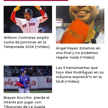
Willson Contreras amplió
cuota de jonrones en la
Temporada 2026 (+Video)
Ángel Reyes: Estamos en
una final y no podemos
regalar nada (+Video)
Las 5 herramientas que
tuvo Alex RodrÃ­guez en su
mÃ¡xima expresiÃ³n en la
MLB (+Video)
Brayan Rocchio pierde el
interés por jugar con
Tiburones de La Guaira