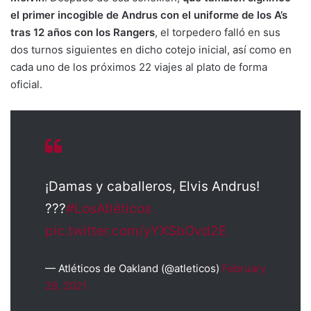
el primer incogible de Andrus con el uniforme de los A’s
tras 12 años con los Rangers
, el torpedero falló en sus
dos turnos siguientes en dicho cotejo inicial, así como en
cada uno de los próximos 22 viajes al plato de forma
oficial.
¡Damas y caballeros, Elvis Andrus!
???
#LosAtléticos
pic.twitter.com/yYXSbOvd2E
— Atléticos de Oakland (@atleticos)
February
28, 2021