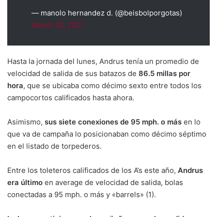
— manolo hernandez d. (@beisbolporgotas)
March 20, 2021
Hasta la jornada del lunes, Andrus tenía un promedio de
velocidad de salida de sus batazos de
86.5 millas por
hora
, que se ubicaba como décimo sexto entre todos los
campocortos calificados hasta ahora.
Asimismo,
sus siete conexiones de 95 mph. o más
en lo
que va de campaña lo posicionaban como décimo séptimo
en el listado de torpederos.
Entre los toleteros calificados de los A’s este año,
Andrus
era último
en average de velocidad de salida, bolas
conectadas a 95 mph. o más y «barrels» (1).