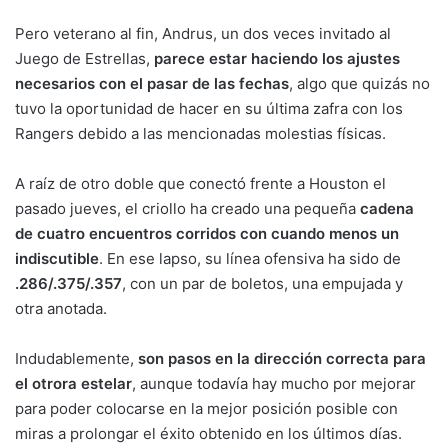
Pero veterano al fin, Andrus, un dos veces invitado al
Juego de Estrellas,
parece estar haciendo los ajustes
necesarios con el pasar de las fechas
, algo que quizás no
tuvo la oportunidad de hacer en su última zafra con los
Rangers debido a las mencionadas molestias físicas.
A raíz de otro doble que conectó frente a Houston el
pasado jueves, el criollo ha creado una pequeña
cadena
de cuatro encuentros corridos con cuando menos un
indiscutible
. En ese lapso, su línea ofensiva ha sido de
.286/.375/.357
, con un par de boletos, una empujada y
otra anotada.
Indudablemente,
son pasos en la dirección correcta para
el otrora estelar
, aunque todavía hay mucho por mejorar
para poder colocarse en la mejor posición posible con
miras a prolongar el éxito obtenido en los últimos días.