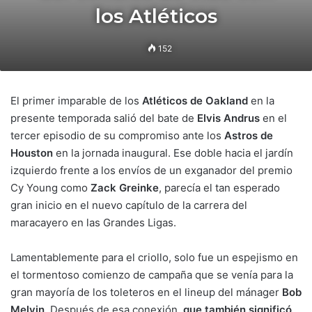
los Atléticos
152
El primer imparable de los
Atléticos de Oakland
en la
presente temporada salió del bate de
Elvis Andrus
en el
tercer episodio de su compromiso ante los
Astros de
Houston
en la jornada inaugural. Ese doble hacia el jardín
izquierdo frente a los envíos de un exganador del premio
Cy Young como
Zack Greinke
, parecía el tan esperado
gran inicio en el nuevo capítulo de la carrera del
maracayero en las Grandes Ligas.
Lamentablemente para el criollo, solo fue un espejismo en
el tormentoso comienzo de campaña que se venía para la
gran mayoría de los toleteros en el lineup del mánager
Bob
Melvin
. Después de esa conexión,
que también significó