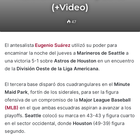
(+Video)
47
El antesalista
Eugenio Suárez
utilizó su poder para
encaminar la noche del jueves a
Marineros de Seattle
a
una victoria 5-1 sobre
Astros de Houston
en un encuentro
de la
División Oeste de la Liga Americana
.
El tercera base disparó dos cuadrangulares en el
Minute
Maid Park
, fortín de los siderales, para ser la figura
ofensiva de un compromiso de la
Major League Baseball
(MLB)
en el que ambas escuadras aspiran a avanzar a los
playoffs.
Seattle
colocó su marca en 43-43 y figura cuarto
en el sector occidental, donde
Houston
(49-39) figura
segundo.