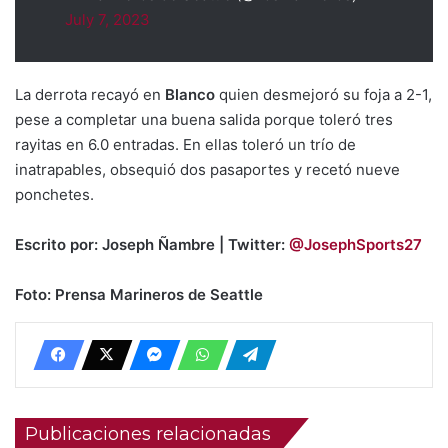
July 7, 2023
La derrota recayó en
Blanco
quien desmejoró su foja a 2-1,
pese a completar una buena salida porque toleró tres
rayitas en 6.0 entradas. En ellas toleró un trío de
inatrapables, obsequió dos pasaportes y recetó nueve
ponchetes.
Escrito por: Joseph Ñambre | Twitter:
@JosephSports27
Foto: Prensa Marineros de Seattle
Publicaciones relacionadas