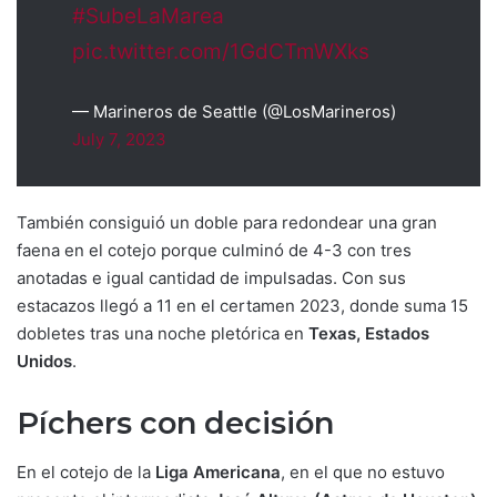
#SubeLaMarea
pic.twitter.com/1GdCTmWXks
— Marineros de Seattle (@LosMarineros)
July 7, 2023
También consiguió un doble para redondear una gran
faena en el cotejo porque culminó de 4-3 con tres
anotadas e igual cantidad de impulsadas. Con sus
estacazos llegó a 11 en el certamen 2023, donde suma 15
dobletes tras una noche pletórica en
Texas, Estados
Unidos
.
Píchers con decisión
En el cotejo de la
Liga Americana
, en el que no estuvo