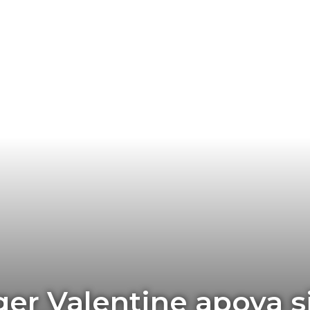
er Valentine apoya s