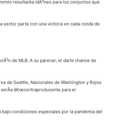
premio resultarÃ­a idÃ³neo para los conjuntos que
a sector parte con una victoria en cada ronda de
ciÃ³n de MLB. A su parecer, el darle chance de
ros de Seattle, Nacionales de Washington y Rojos
o serÃ­a â€œcontraproducente para el
­a bajo condiciones especiales por la pandemia del