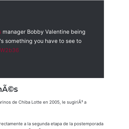
s
manager Bobby Valentine being
's something you have to see to
ARW2b36
onÃ©s
inos de Chiba Lotte en 2005, le sugiriÃ³ a
directamente a la segunda etapa de la postemporada