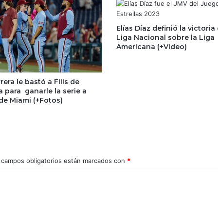
Elías Díaz definió la victoria
Liga Nacional sobre la Liga
Americana (+Video)
era le bastó a Filis de
ia para ganarle la serie a
de Miami (+Fotos)
 campos obligatorios están marcados con
*