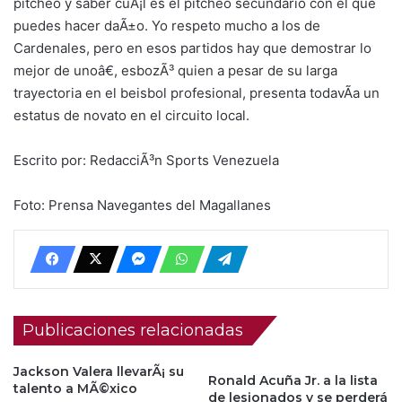
pitcheo y saber cuÃ¡l es el pitcheo secundario con el que
puedes hacer daÃ±o. Yo respeto mucho a los de
Cardenales, pero en esos partidos hay que demostrar lo
mejor de unoâ€, esbozÃ³ quien a pesar de su larga
trayectoria en el beisbol profesional, presenta todavÃ­a un
estatus de novato en el circuito local.
Escrito por: RedacciÃ³n Sports Venezuela
Foto: Prensa Navegantes del Magallanes
Publicaciones relacionadas
Jackson Valera llevarÃ¡ su
Ronald Acuña Jr. a la lista
talento a MÃ©xico
de lesionados y se perderá