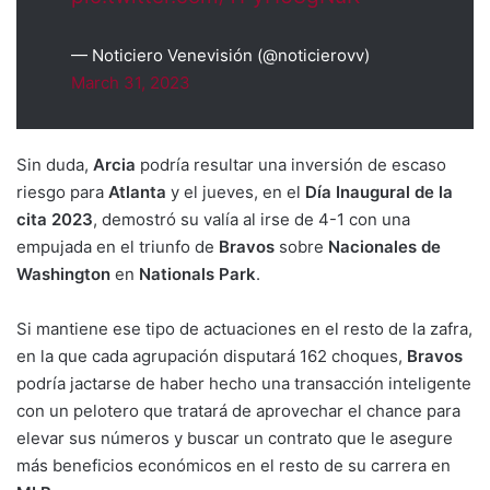
— Noticiero Venevisión (@noticierovv)
March 31, 2023
Sin duda,
Arcia
podría resultar una inversión de escaso
riesgo para
Atlanta
y el jueves, en el
Día Inaugural de la
cita 2023
, demostró su valía al irse de 4-1 con una
empujada en el triunfo de
Bravos
sobre
Nacionales de
Washington
en
Nationals Park
.
Si mantiene ese tipo de actuaciones en el resto de la zafra,
en la que cada agrupación disputará 162 choques,
Bravos
podría jactarse de haber hecho una transacción inteligente
con un pelotero que tratará de aprovechar el chance para
elevar sus números y buscar un contrato que le asegure
más beneficios económicos en el resto de su carrera en