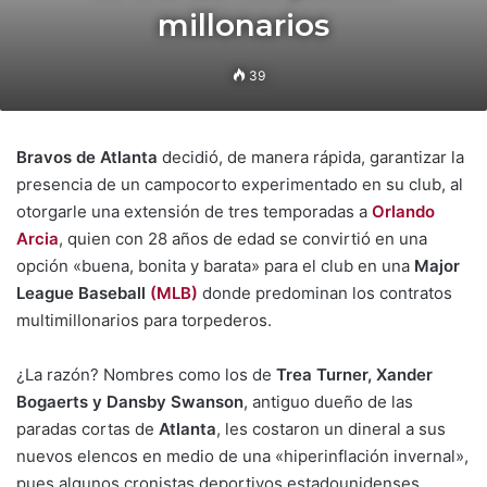
millonarios
39
Bravos de Atlanta
decidió, de manera rápida, garantizar la
presencia de un campocorto experimentado en su club, al
otorgarle una extensión de tres temporadas a
Orlando
Arcia
, quien con 28 años de edad se convirtió en una
opción «buena, bonita y barata» para el club en una
Major
League Baseball
(MLB)
donde predominan los contratos
multimillonarios para torpederos.
¿La razón? Nombres como los de
Trea Turner, Xander
Bogaerts y Dansby Swanson
, antiguo dueño de las
paradas cortas de
Atlanta
, les costaron un dineral a sus
nuevos elencos en medio de una «hiperinflación invernal»,
pues algunos cronistas deportivos estadounidenses