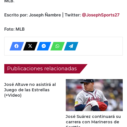
MLB
.
Escrito por: Joseph Ñambre | Twitter:
@JosephSports27
Foto: MLB
Publicaciones relacionadas
José Altuve no asistirá al
Juego de las Estrellas
(+Video)
José Suárez continuará su
carrera con Marineros de