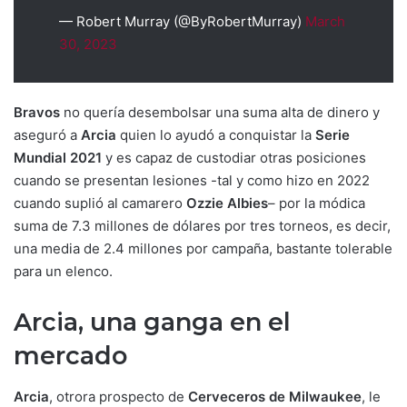
— Robert Murray (@ByRobertMurray)
March
30, 2023
Bravos
no quería desembolsar una suma alta de dinero y
aseguró a
Arcia
quien lo ayudó a conquistar la
Serie
Mundial 2021
y es capaz de custodiar otras posiciones
cuando se presentan lesiones -tal y como hizo en 2022
cuando suplió al camarero
Ozzie Albies
– por la módica
suma de 7.3 millones de dólares por tres torneos, es decir,
una media de 2.4 millones por campaña, bastante tolerable
para un elenco.
Arcia, una ganga en el
mercado
Arcia
, otrora prospecto de
Cerveceros de Milwaukee
, le