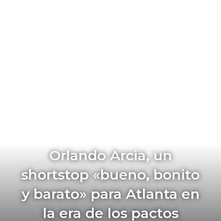
Orlando Arcia, un
shortstop «bueno, bonito
y barato» para Atlanta en
la era de los pactos