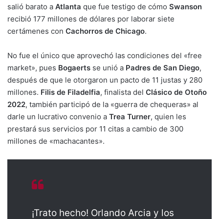
salió barato a
Atlanta
que fue testigo de cómo
Swanson
recibió 177 millones de dólares por laborar siete
certámenes con
Cachorros de Chicago
.
No fue el único que aprovechó las condiciones del «free
market», pues
Bogaerts
se unió a
Padres de San Diego
,
después de que le otorgaron un pacto de 11 justas y 280
millones.
Filis de Filadelfia
, finalista del
Clásico de Otoño
2022
, también participó de la «guerra de chequeras» al
darle un lucrativo convenio a
Trea Turner
, quien les
prestará sus servicios por 11 citas a cambio de 300
millones de «machacantes».
¡Trato hecho! Orlando Arcia y los