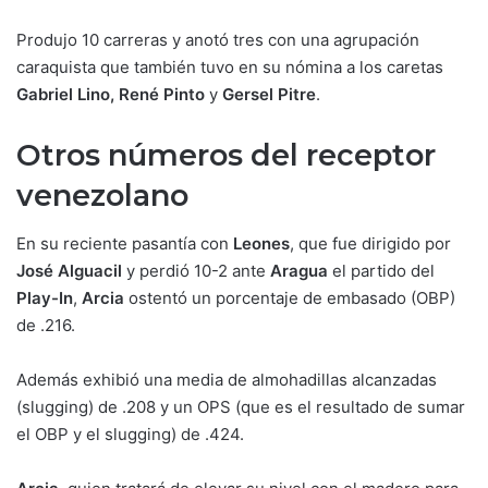
Produjo 10 carreras y anotó tres con una agrupación
caraquista que también tuvo en su nómina a los caretas
Gabriel Lino, René Pinto
y
Gersel Pitre
.
Otros números del receptor
venezolano
En su reciente pasantía con
Leones
, que fue dirigido por
José Alguacil
y perdió 10-2 ante
Aragua
el partido del
Play-In
,
Arcia
ostentó un porcentaje de embasado (OBP)
de .216.
Además exhibió una media de almohadillas alcanzadas
(slugging) de .208 y un OPS (que es el resultado de sumar
el OBP y el slugging) de .424.