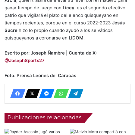
Arcia
, quien tratará de elevar su nivel con el madero para
ganar tiempo de juego con
Licey
, es el segundo efectivo
patrio que vigilará el plato del elenco quisqueyano en
tiempos recientes, porque en el curso 2022-2023
Jesús
Sucre
hizo lo propio cuando ayudó a los selváticos
quisqueyanos a coronarse en
LIDOM
.
Escrito por: Joseph Ñambre | Cuenta de X:
@JosephSports27
Foto: Prensa Leones del Caracas
Publicaciones relacionadas