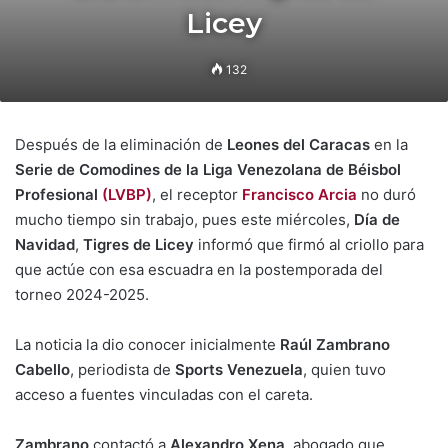
Licey
132
Después de la eliminación de
Leones del Caracas
en la
Serie de Comodines de la Liga Venezolana de Béisbol
Profesional
(LVBP)
, el receptor
Francisco Arcia
no duró
mucho tiempo sin trabajo, pues este miércoles,
Día de
Navidad
,
Tigres de Licey
informó que firmó al criollo para
que actúe con esa escuadra en la postemporada del
torneo 2024-2025.
La noticia la dio conocer inicialmente
Raúl Zambrano
Cabello
, periodista de
Sports Venezuela
, quien tuvo
acceso a fuentes vinculadas con el careta.
Zambrano
contactó a
Alexandro Xena
, abogado que