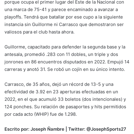
porque ocupa el primer lugar del Este de la Nacional con
una marca de 75-41 y parece encaminado a avanzar a
playoffs. Tendrá que batallar por ese cupo a la siguiente
instancia sin Guillorme ni Carrasco que demostraron ser
valiosos para el club hasta ahora.
Guillorme, capacitado para defender la segunda base y la
antesala, promedió .283 con 11 dobles, un triple y dos
jonrones en 86 encuentros disputados en 2022. Empujó 14
carreras y anotó 31. Se robó un cojín en su único intento.
Carrasco, de 35 años, dejó un récord de 13-5 y una
efectividad de 3.92 en 23 aperturas efectuadas en un
2022, en el que acumuló 33 boletos (dos intencionales) y
124 ponches. Su relación de pasaportes y hits permitidos
por cada acto (WHIP) fue de 1.298.
Escrito por: Joseph Ñambre | Twitter: @JosephSports27