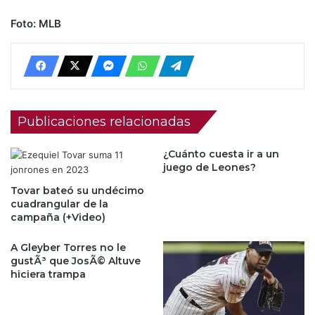
Foto: MLB
Publicaciones relacionadas
¿Cuánto cuesta ir a un
juego de Leones?
Tovar bateó su undécimo
cuadrangular de la
campaña (+Video)
A Gleyber Torres no le
gustÃ³ que JosÃ© Altuve
hiciera trampa