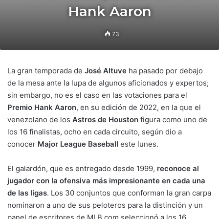
Hank Aaron
73
La gran temporada de
José Altuve
ha pasado por debajo
de la mesa ante la lupa de algunos aficionados y expertos;
sin embargo, no es el caso en las votaciones para el
Premio Hank Aaron
, en su edición de 2022, en la que el
venezolano de los
Astros de Houston
figura como uno de
los 16 finalistas, ocho en cada circuito, según dio a
conocer
Major League Baseball
este lunes.
El galardón,
que es entregado desde 1999,
reconoce al
jugador con la ofensiva más impresionante en cada una
de las ligas
. Los 30 conjuntos que conforman la gran carpa
nominaron a uno de sus peloteros para la distinción y un
panel de escritores de MLB.com seleccionó a los 16