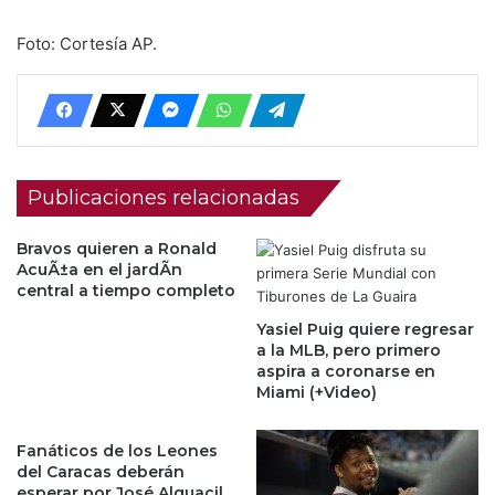
Foto: Cortesía AP.
Publicaciones relacionadas
Bravos quieren a Ronald
AcuÃ±a en el jardÃ­n
central a tiempo completo
Yasiel Puig quiere regresar
a la MLB, pero primero
aspira a coronarse en
Miami (+Video)
Fanáticos de los Leones
del Caracas deberán
esperar por José Alguacil