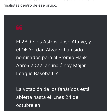
finalistas dentro de ese grupo.
El 2B de los Astros, Jose Altuve, y
el OF Yordan Alvarez han sido
nominados para el Premio Hank
Aaron 2022, anunció hoy Major
League Baseball. ?
La votación de los fanáticos está
abierta hasta el lunes 24 de
octubre en