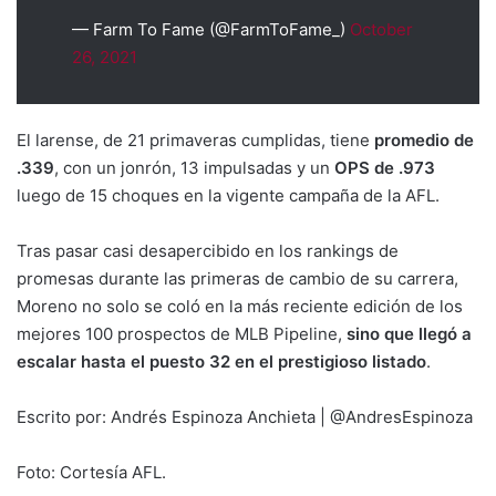
— Farm To Fame (@FarmToFame_)
October
26, 2021
El larense, de 21 primaveras cumplidas, tiene
promedio de
.339
, con un jonrón, 13 impulsadas y un
OPS de .973
luego de 15 choques en la vigente campaña de la AFL.
Tras pasar casi desapercibido en los rankings de
promesas durante las primeras de cambio de su carrera,
Moreno no solo se coló en la más reciente edición de los
mejores 100 prospectos de MLB Pipeline,
sino que llegó a
escalar hasta el puesto 32 en el prestigioso listado
.
Escrito por: Andrés Espinoza Anchieta | @AndresEspinoza
Foto: Cortesía AFL.