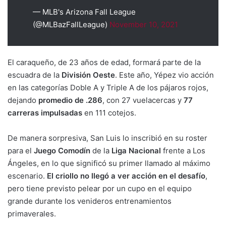
— MLB's Arizona Fall League
(@MLBazFallLeague)
November 10, 2021
El caraqueño, de 23 años de edad, formará parte de la
escuadra de la
División Oeste
. Este año, Yépez vio acción
en las categorías Doble A y Triple A de los pájaros rojos,
dejando
promedio de
.286
, con 27 vuelacercas y
77
carreras impulsadas
en 111 cotejos.
De manera sorpresiva, San Luis lo inscribió en su roster
para el
Juego Comodín
de la
Liga Nacional
frente a Los
Ángeles, en lo que significó su primer llamado al máximo
escenario.
El criollo no llegó a ver acción en el desafío
,
pero tiene previsto pelear por un cupo en el equipo
grande durante los venideros entrenamientos
primaverales.