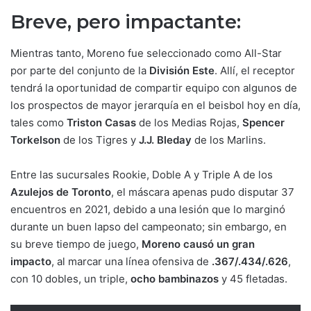
Breve, pero impactante:
Mientras tanto, Moreno fue seleccionado como All-Star
por parte del conjunto de la
División Este
. Allí, el receptor
tendrá la oportunidad de compartir equipo con algunos de
los prospectos de mayor jerarquía en el beisbol hoy en día,
tales como
Triston Casas
de los Medias Rojas,
Spencer
Torkelson
de los Tigres y
J.J. Bleday
de los Marlins.
Entre las sucursales Rookie, Doble A y Triple A de los
Azulejos de Toronto
, el máscara apenas pudo disputar 37
encuentros en 2021, debido a una lesión que lo marginó
durante un buen lapso del campeonato; sin embargo, en
su breve tiempo de juego,
Moreno causó un gran
impacto
, al marcar una línea ofensiva de
.367/.434/.626
,
con 10 dobles, un triple,
ocho bambinazos
y 45 fletadas.