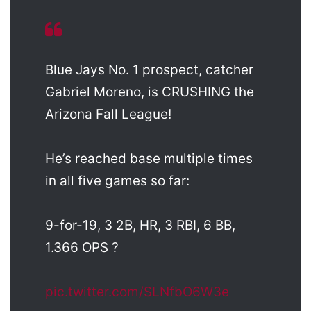
Blue Jays No. 1 prospect, catcher
Gabriel Moreno, is CRUSHING the
Arizona Fall League!
He’s reached base multiple times
in all five games so far:
9-for-19, 3 2B, HR, 3 RBI, 6 BB,
1.366 OPS ?
pic.twitter.com/SLNfbO6W3e