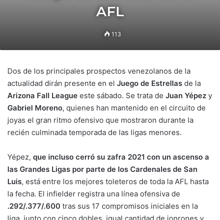
AFL
113
Dos de los principales prospectos venezolanos de la
actualidad dirán presente en el
Juego de Estrellas
de la
Arizona Fall League
este sábado. Se trata de
Juan Yépez
y
Gabriel Moreno
, quienes han mantenido en el circuito de
joyas el gran ritmo ofensivo que mostraron durante la
recién culminada temporada de las ligas menores.
Yépez,
que incluso cerró su zafra 2021 con un ascenso a
las Grandes Ligas por parte de los Cardenales de San
Luis
, está entre los mejores toleteros de toda la AFL hasta
la fecha. El infielder registra una línea ofensiva de
.292/.377/.600
tras sus 17 compromisos iniciales en la
liga, junto con cinco dobles, igual cantidad de jonrones y