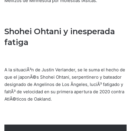
Mellizos de Minnesota por molestias fÃ­sicas.
Shohei Ohtani y inesperada
fatiga
A la situaciÃ³n de Justin Verlander, se le suma el hecho de
que el japonÃ©s Shohei Ohtani, serpentinero y bateador
designado de Angelinos de Los Ãngeles, luciÃ³ fatigado y
faltÃ³ de velocidad en su primera apertura de 2020 contra
AtlÃ©ticos de Oakland.