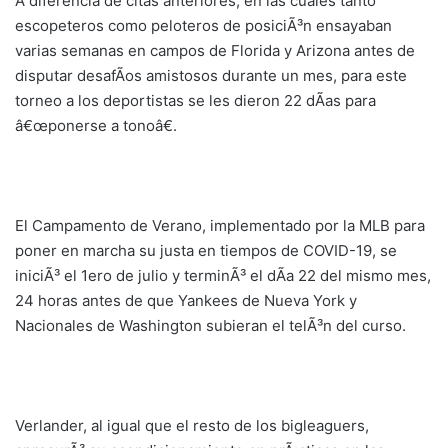
A diferencia de citas anteriores, en las cuales tanto
escopeteros como peloteros de posiciÃ³n ensayaban
varias semanas en campos de Florida y Arizona antes de
disputar desafÃ­os amistosos durante un mes, para este
torneo a los deportistas se les dieron 22 dÃ­as para
â€œponerse a tonoâ€.
El Campamento de Verano, implementado por la MLB para
poner en marcha su justa en tiempos de COVID-19, se
iniciÃ³ el 1ero de julio y terminÃ³ el dÃ­a 22 del mismo mes,
24 horas antes de que Yankees de Nueva York y
Nacionales de Washington subieran el telÃ³n del curso.
Verlander, al igual que el resto de los bigleaguers,