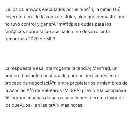
De los 30 envÃ­os ejecutados por el nipÃ³n, la mitad (15)
cayeron fuera de la zona de strike, algo que demustra que
no tuvo control y generÃ³ mÃºltiples dudas para los
fanÃ¡ticos sobre si fue acertado o no desarrollar la
temporada 2020 de MLB.
La respuesta a esa interrogante la tendrÃ¡ Manfred, un
hombre bastante cuestionado por sus decisiones en el
proceso de negociaciÃ³n entre propietarios y miembros de
la AsociaciÃ³n de Peloteros (MLBPA) previo a la campaÃ±a
â€“porque muchas de sus resoluciones fueron a favor de
los dueÃ±os-, en las prÃ³ximas horas.