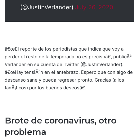
(@JustinVerlander)
July 26, 2020
â€œEl reporte de los periodistas que indica que voy a
perder el resto de la temporada no es precisoâ€, publicÃ³
Verlander en su cuenta de Twitter (@JustinVerlander).
â€œHay tensiÃ³n en el antebrazo. Espero que con algo de
descanso sane y pueda regresar pronto. Gracias (a los
fanÃ¡ticos) por los buenos deseosâ€.
Brote de coronavirus, otro
problema