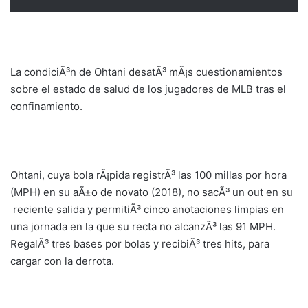
La condiciÃ³n de Ohtani desatÃ³ mÃ¡s cuestionamientos
sobre el estado de salud de los jugadores de MLB tras el
confinamiento.
Ohtani, cuya bola rÃ¡pida registrÃ³ las 100 millas por hora
(MPH) en su aÃ±o de novato (2018), no sacÃ³ un out en su
reciente salida y permitiÃ³ cinco anotaciones limpias en
una jornada en la que su recta no alcanzÃ³ las 91 MPH.
RegalÃ³ tres bases por bolas y recibiÃ³ tres hits, para
cargar con la derrota.