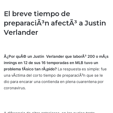
El breve tiempo de
preparaciÃ³n afectÃ³ a Justin
Verlander
Â¿Por quÃ© un Justin Verlander que laborÃ³ 200 o mÃ¡s
innings en 12 de sus 16 temporadas en MLB tuvo un
problema fÃ­sico tan rÃ¡pido?
La respuesta es simple: fue
una vÃ­ctima del corto tiempo de preparaciÃ³n que se le
dio para encarar una contienda en plena cuarentena por
coronavirus.