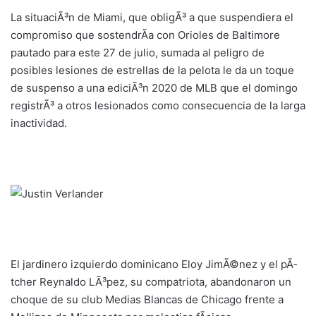
La situaciÃ³n de Miami, que obligÃ³ a que suspendiera el
compromiso que sostendrÃ­a con Orioles de Baltimore
pautado para este 27 de julio, sumada al peligro de
posibles lesiones de estrellas de la pelota le da un toque
de suspenso a una ediciÃ³n 2020 de MLB que el domingo
registrÃ³ a otros lesionados como consecuencia de la larga
inactividad.
El jardinero izquierdo dominicano Eloy JimÃ©nez y el pÃ­
tcher Reynaldo LÃ³pez, su compatriota, abandonaron un
choque de su club Medias Blancas de Chicago frente a