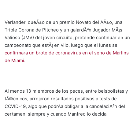
Verlander, dueÃ±o de un premio Novato del AÃ±o, una
Triple Corona de Pitcheo y un galardÃ³n Jugador MÃ¡s
Valioso (JMV) del joven circuito, pretende continuar en un
campeonato que estÃ¡ en vilo, luego que el lunes se
confirmara un brote de coronavirus en el seno de Marlins
de Miami.
Al menos 13 miembros de los peces, entre beisbolistas y
tÃ©cnicos, arrojaron resultados positivos a tests de
COVID-19, algo que podrÃ­a obligar a la cancelaciÃ³n del
certamen, siempre y cuando Manfred lo decida.