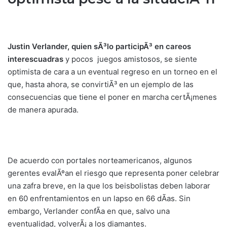
Justin Verlander, quien sÃ³lo participÃ³ en careos
interescuadras
y pocos juegos amistosos, se siente
optimista de cara a un eventual regreso en un torneo en el
que, hasta ahora, se convirtiÃ³ en un ejemplo de las
consecuencias que tiene el poner en marcha certÃ¡menes
de manera apurada.
De acuerdo con portales norteamericanos, algunos
gerentes evalÃºan el riesgo que representa poner celebrar
una zafra breve, en la que los beisbolistas deben laborar
en 60 enfrentamientos en un lapso en 66 dÃ­as. Sin
embargo, Verlander confÃ­a en que, salvo una
eventualidad, volverÃ¡ a los diamantes.