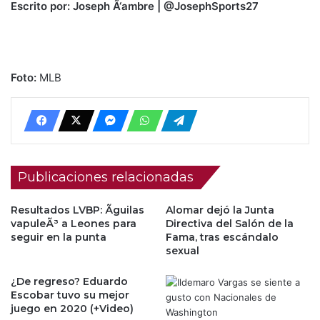
Escrito por: Joseph Ã‘ambre | @JosephSports27
Foto:
MLB
Publicaciones relacionadas
Resultados LVBP: Ãguilas
Alomar dejó la Junta
vapuleÃ³ a Leones para
Directiva del Salón de la
seguir en la punta
Fama, tras escándalo
sexual
¿De regreso? Eduardo
Escobar tuvo su mejor
juego en 2020 (+Video)