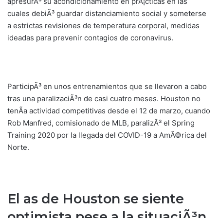
apresurÃ³ su acondicionamiento en prÃ¡cticas en las
cuales debiÃ³ guardar distanciamiento social y someterse
a estrictas revisiones de temperatura corporal, medidas
ideadas para prevenir contagios de coronavirus.
ParticipÃ³ en unos entrenamientos que se llevaron a cabo
tras una paralizaciÃ³n de casi cuatro meses. Houston no
tenÃ­a actividad competitivas desde el 12 de marzo, cuando
Rob Manfred, comisionado de MLB, paralizÃ³ el Spring
Training 2020 por la llegada del COVID-19 a AmÃ©rica del
Norte.
El as de Houston se siente
optimista pese a la situaciÃ³n