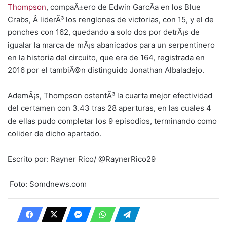
Thompson
, compaÃ±ero de Edwin GarcÃ­a en los Blue
Crabs, Â liderÃ³ los renglones de victorias, con 15, y el de
ponches con 162, quedando a solo dos por detrÃ¡s de
igualar la marca de mÃ¡s abanicados para un serpentinero
en la historia del circuito, que era de 164, registrada en
2016 por el tambiÃ©n distinguido Jonathan Albaladejo.
AdemÃ¡s, Thompson ostentÃ³ la cuarta mejor efectividad
del certamen con 3.43 tras 28 aperturas, en las cuales 4
de ellas pudo completar los 9 episodios, terminando como
colider de dicho apartado.
Escrito por: Rayner Rico/ @RaynerRico29
Foto: Somdnews.com