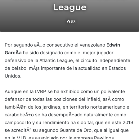
League
53
Por segundo aÃ±o consecutivo el venezolano
Edwin
GarcÃ­a
ha sido designado como el mejor jugador
defensivo de la Atlantic League, el circuito independiente
de beisbol mÃ¡s importante de la actualidad en Estados
Unidos.
Aunque en la LVBP se ha exhibido como un polivalente
defensor de todas las posiciones del infield, asÃ­ como
tambiÃ©n de los jardines, en territorio norteamericano el
carabobeÃ±o se ha desempeÃ±ado naturalmente como
campocorto y su rendimiento ha sido tal, que en este 2019
se acreditÃ³ su segundo Guante de Oro, que al igual que
en la MLB, es auspiciado por la empresa Rawlings.