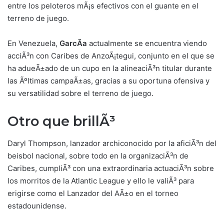
entre los peloteros mÃ¡s efectivos con el guante en el
terreno de juego.
En Venezuela,
GarcÃ­a
actualmente se encuentra viendo
acciÃ³n con Caribes de AnzoÃ¡tegui, conjunto en el que se
ha adueÃ±ado de un cupo en la alineaciÃ³n titular durante
las Ãºltimas campaÃ±as, gracias a su oportuna ofensiva y
su versatilidad sobre el terreno de juego.
Otro que brillÃ³
Daryl Thompson, lanzador archiconocido por la aficiÃ³n del
beisbol nacional, sobre todo en la organizaciÃ³n de
Caribes, cumpliÃ³ con una extraordinaria actuaciÃ³n sobre
los morritos de la Atlantic League y ello le valiÃ³ para
erigirse como el Lanzador del AÃ±o en el torneo
estadounidense.