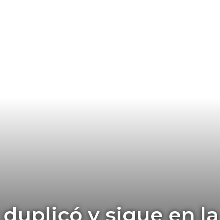
 duplicó y sigue en la