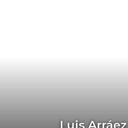
Luis Arráez