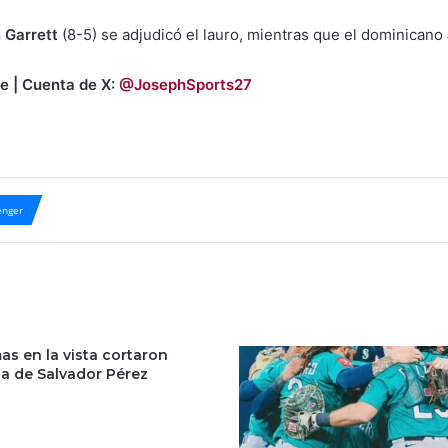
 Garrett
(8-5) se adjudicó el lauro, mientras que el dominicano
e | Cuenta de X:
@JosephSports27
nger
as en la vista cortaron
la de Salvador Pérez