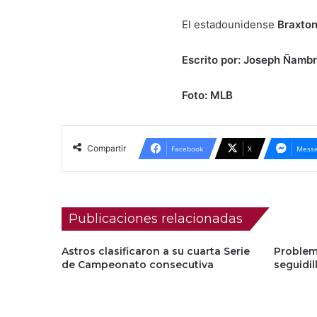
El estadounidense
Braxton
Escrito por: Joseph Ñambr
Foto: MLB
Compartir
Facebook
X
Messe
Publicaciones relacionadas
Astros clasificaron a su cuarta Serie
Problem
de Campeonato consecutiva
seguidil