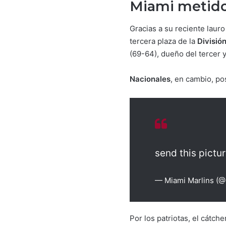
Miami metido
Gracias a su reciente lauro
tercera plaza de la
División
(69-64), dueño del tercer y
Nacionales
, en cambio, po
send this pictur
— Miami Marlins (@
Por los patriotas, el cátche