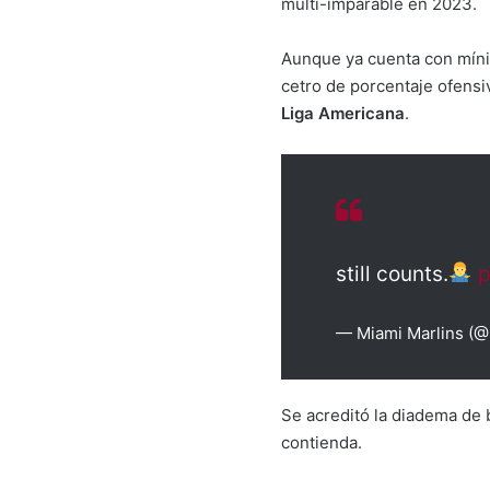
multi-imparable en 2023.
Aunque ya cuenta con míni
cetro de porcentaje ofensi
Liga Americana
.
still counts.
p
— Miami Marlins (@
Se acreditó la diadema de 
contienda.