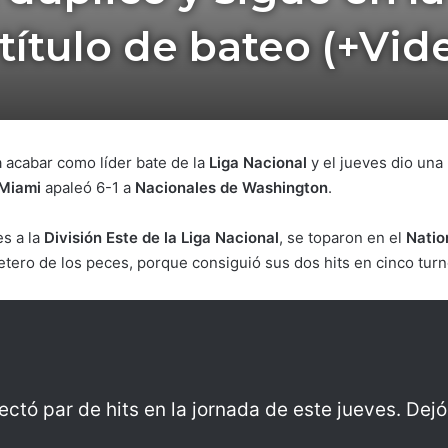
 título de bateo (+Vid
 acabar como líder bate de la
Liga Nacional
y el jueves dio una
 Miami
apaleó 6-1 a
Nacionales de Washington
.
s a la
División Este de la Liga Nacional
, se toparon en el
Natio
tero de los peces, porque consiguió sus dos hits en cinco turn
ectó par de hits en la jornada de este jueves. Dej