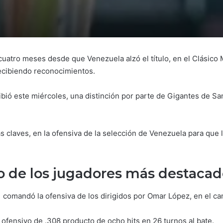
uatro meses desde que Venezuela alzó el título, en el Clásico M
ecibiendo reconocimientos.
ibió este miércoles, una distinción por parte de Gigantes de Sa
s claves, en la ofensiva de la selección de Venezuela para que lo
o de los jugadores más destaca
comandó la ofensiva de los dirigidos por Omar López, en el ca
 ofensivo de .308 producto de ocho hits en 26 turnos al bate.