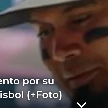
ento por su
isbol (+Foto)