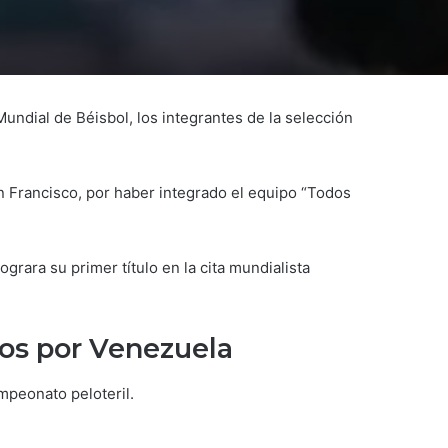
undial de Béisbol, los integrantes de la selección
n Francisco, por haber integrado el equipo “Todos
grara su primer título en la cita mundialista
dos por Venezuela
mpeonato peloteril.