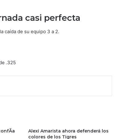
rnada casi perfecta
a caída de su equipo 3 a 2.
 de .325
confÃ­a
Alexi Amarista ahora defenderá los
colores de los Tigres