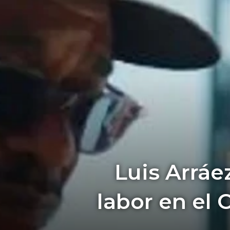
Luis Arráe
labor en el 