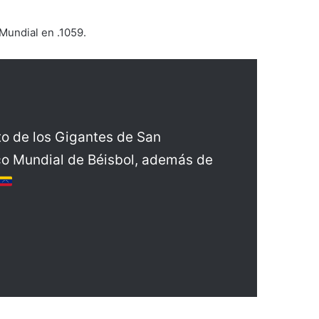
Mundial en .1059.
to de los Gigantes de San
ico Mundial de Béisbol, además de