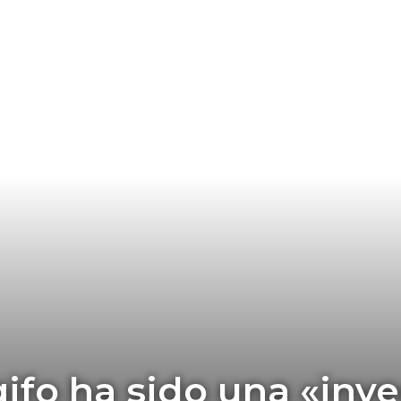
ifo ha sido una «iny