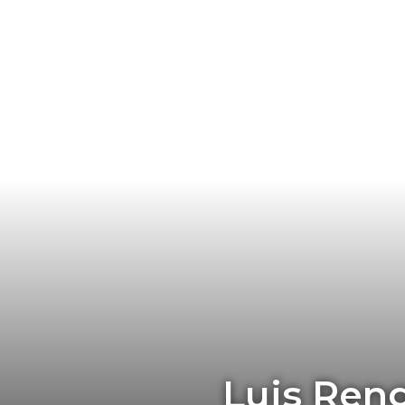
Luis Reng