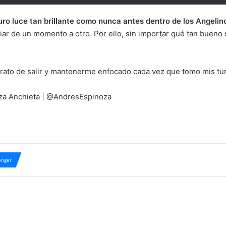
turo luce tan brillante como nunca antes dentro de los Angelin
ar de un momento a otro. Por ello, sin importar qué tan bueno 
 trato de salir y mantenerme enfocado cada vez que tomo mis tur
oza Anchieta | @AndresEspinoza
nger