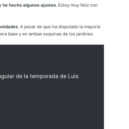
 he hecho algunos ajustes
. Estoy muy feliz con
tunidades
. A pesar de que ha disputado la mayoría
cera base y en ambas esquinas de los jardines.
rangular de la temporada de Luis