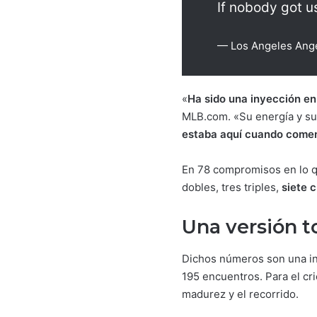
If nobody got 
— Los Angeles Ang
«
Ha sido una inyección en
MLB.com. «Su energía y su 
estaba aquí cuando comenz
En 78 compromisos en lo q
dobles, tres triples,
siete 
Una versión t
Dichos números son una in
195 encuentros. Para el cri
madurez y el recorrido.