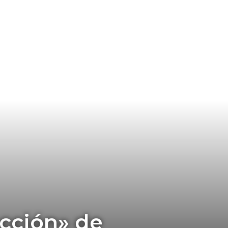
ección» de