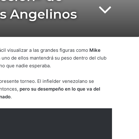
os Angelinos
cil visualizar a las grandes figuras como
Mike
a uno de ellos mantendrá su peso dentro del club
uno que nadie esperaba.
 presente torneo. El infielder venezolano se
entonces,
pero su desempeño en lo que va del
inado
.