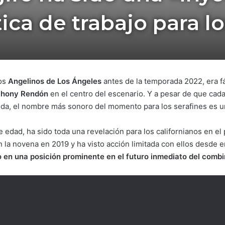
tica de trabajo para l
los
Angelinos de Los Ángeles
antes de la temporada 2022, era fá
thony Rendón
en el centro del escenario. Y a pesar de que cad
nda, el nombre más sonoro del momento para los serafines es 
e edad, ha sido toda una revelación para los californianos en el
 la novena en 2019 y ha visto acción limitada con ellos desde 
o en una posición prominente en el futuro inmediato del comb