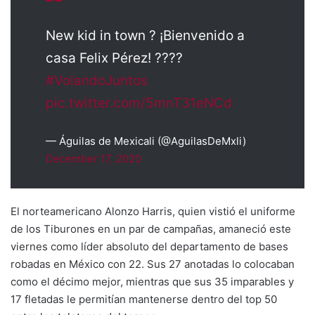
New kid in town ? ¡Bienvenido a
casa Felix Pérez! ????
#VolandoJuntos
pic.twitter.com/5mnT31eNCd
— Águilas de Mexicali (@AguilasDeMxli)
December 17, 2020
El norteamericano Alonzo Harris, quien vistió el uniforme
de los Tiburones en un par de campañas, amaneció este
viernes como líder absoluto del departamento de bases
robadas en México con 22. Sus 27 anotadas lo colocaban
como el décimo mejor, mientras que sus 35 imparables y
17 fletadas le permitían mantenerse dentro del top 50