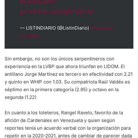
#ListínDiario
pic.twitter.com/g6Yd2hJjrl
— LISTINDIARIO (@ListinDiario)
December
10, 2020
Sin embargo, no son los únicos serpentineros con
experiencia en la LVBP que ahora triunfan en LIDOM. El
antillano Jorge Martínez es tercero en efectividad con 2.21
y quinto en WHIP con 1.03. Su compatriota Raúl Valdés es
séptimo en la primera categoría (2.95) y octavo en la
segunda (1.22)
En cuanto a los toleteros, Rangel Ravelo, favorito de la
afición de Cardenales en Venezuela y quien según
reportes tenía un acuerdo verbal con la organización para
repetir en la 2020-2021, antes de cambiar de parecer dada