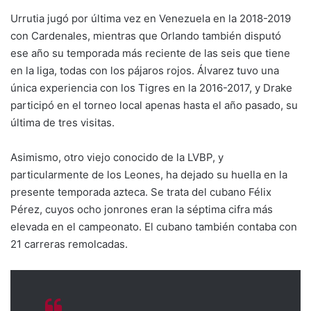
Urrutia jugó por última vez en Venezuela en la 2018-2019
con Cardenales, mientras que Orlando también disputó
ese año su temporada más reciente de las seis que tiene
en la liga, todas con los pájaros rojos. Álvarez tuvo una
única experiencia con los Tigres en la 2016-2017, y Drake
participó en el torneo local apenas hasta el año pasado, su
última de tres visitas.
Asimismo, otro viejo conocido de la LVBP, y
particularmente de los Leones, ha dejado su huella en la
presente temporada azteca. Se trata del cubano Félix
Pérez, cuyos ocho jonrones eran la séptima cifra más
elevada en el campeonato. El cubano también contaba con
21 carreras remolcadas.