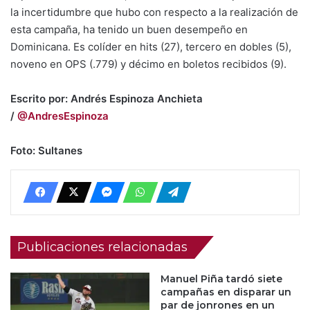
la incertidumbre que hubo con respecto a la realización de
esta campaña, ha tenido un buen desempeño en
Dominicana. Es colíder en hits (27), tercero en dobles (5),
noveno en OPS (.779) y décimo en boletos recibidos (9).
Escrito por: Andrés Espinoza Anchieta
/
@AndresEspinoza
Foto: Sultanes
Publicaciones relacionadas
Manuel Piña tardó siete
campañas en disparar un
par de jonrones en un