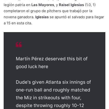
legión patria en
Las Mayores
, y
Raisel Iglesias
(1.0, 1)
completaron el grupo de pítchers que trabajó por la
novena ganadora.
Iglesias
se apuntó el salvado para llegar
a 15 en esta cita.
Martín Pérez deserved this bit of
good luck here
Dude's given Atlanta six innings of
one-run ball and roughly matched
the Miz in strikeouts with four,
despite throwing roughly 10-12