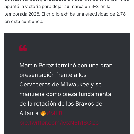
apuntó la victoria para dejar su marca en 6-3 en la
temporada 2026. El criollo exhibe una efectividad de 2.78
en esta contienda.
Martín Perez terminó con una gran
presentación frente a los
Cerveceros de Milwaukee y se
mantiene como pieza fundamental
de la rotación de los Bravos de
Atlanta
#MLB
pic.twitter.com/MxN5h1SGQo