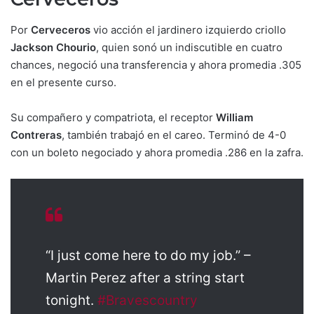
Por
Cerveceros
vio acción el jardinero izquierdo criollo
Jackson Chourio
, quien sonó un indiscutible en cuatro
chances, negoció una transferencia y ahora promedia .305
en el presente curso.
Su compañero y compatriota, el receptor
William
Contreras
, también trabajó en el careo. Terminó de 4-0
con un boleto negociado y ahora promedia .286 en la zafra.
“I just come here to do my job.” –
Martin Perez after a string start
tonight.
#Bravescountry