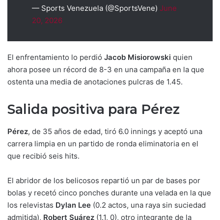
— Sports Venezuela (@SportsVene)
June
20, 2026
El enfrentamiento lo perdió
Jacob Misiorowski
quien
ahora posee un récord de 8-3 en una campaña en la que
ostenta una media de anotaciones pulcras de 1.45.
Salida positiva para Pérez
Pérez
, de 35 años de edad, tiró 6.0 innings y aceptó una
carrera limpia en un partido de ronda eliminatoria en el
que recibió seis hits.
El abridor de los belicosos repartió un par de bases por
bolas y recetó cinco ponches durante una velada en la que
los relevistas
Dylan Lee
(0.2 actos, una raya sin suciedad
admitida),
Robert Suárez
(1.1, 0), otro integrante de la